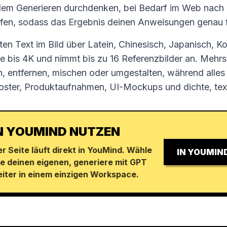
dem Generieren durchdenken, bei Bedarf im Web nach
üfen, sodass das Ergebnis deinen Anweisungen genau f
en Text im Bild über Latein, Chinesisch, Japanisch, K
e bis 4K und nimmt bis zu 16 Referenzbilder an. Mehrst
, entfernen, mischen oder umgestalten, während alles a
oster, Produktaufnahmen, UI-Mockups und dichte, tex
IN YOUMIND NUTZEN
r Seite läuft direkt in YouMind. Wähle
IN YOUMIN
be deinen eigenen, generiere mit GPT
eiter in einem einzigen Workspace.