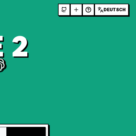
DEUTSCH
 2