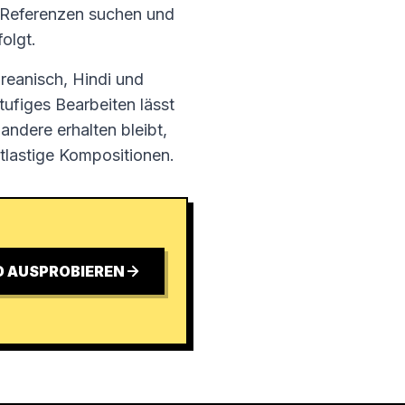
 Referenzen suchen und
olgt.
oreanisch, Hindi und
ufiges Bearbeiten lässt
ndere erhalten bleibt,
tlastige Kompositionen.
D AUSPROBIEREN