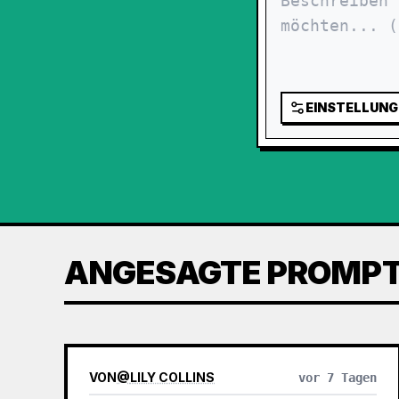
EINSTELLUNG
ANGESAGTE PROMP
VON
@
LILY COLLINS
vor 7 Tagen