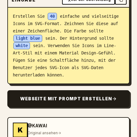
Blog
Erstellen Sie 
40
 einfache und vielseitige 
Icons im SVG-Format. Zeichnen Sie diese auf 
Updates
einer Zeichenfläche. Die Farbe sollte 
light blue
 sein. Der Hintergrund sollte 
white
 sein. Verwenden Sie Icons im Line-
Art-Stil mit einem Material Design-Gefühl. 
Fügen Sie eine Schaltfläche hinzu, mit der 
Benutzer jedes SVG-Icon als SVG-Daten 
herunterladen können.
WEBSEITE MIT PROMPT ERSTELLEN
@KAWAI
K
Original ansehen