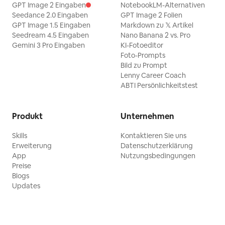
GPT Image 2 Eingaben
NotebookLM-Alternativen
Seedance 2.0 Eingaben
GPT Image 2 Folien
GPT Image 1.5 Eingaben
Markdown zu 𝕏 Artikel
Seedream 4.5 Eingaben
Nano Banana 2 vs. Pro
Gemini 3 Pro Eingaben
KI-Fotoeditor
Foto-Prompts
Bild zu Prompt
Lenny Career Coach
ABTI Persönlichkeitstest
Produkt
Unternehmen
Skills
Kontaktieren Sie uns
Erweiterung
Datenschutzerklärung
App
Nutzungsbedingungen
Preise
Blogs
Updates