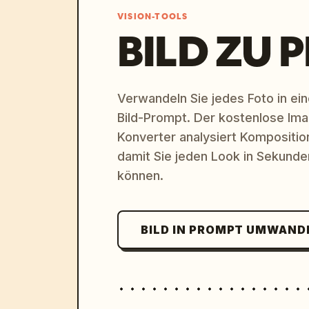
VISION-TOOLS
BILD ZU 
Verwandeln Sie jedes Foto in eine
Bild-Prompt. Der kostenlose Im
Konverter analysiert Komposition,
damit Sie jeden Look in Sekund
können.
BILD IN PROMPT UMWAND