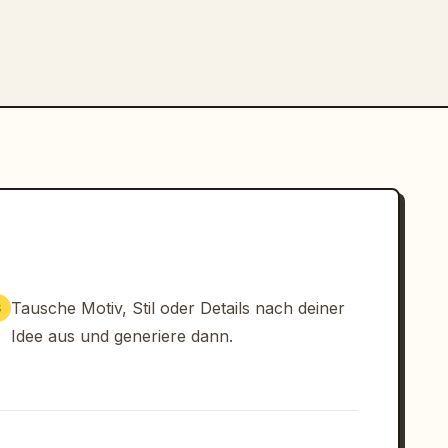
Tausche Motiv, Stil oder Details nach deiner
3
Idee aus und generiere dann.