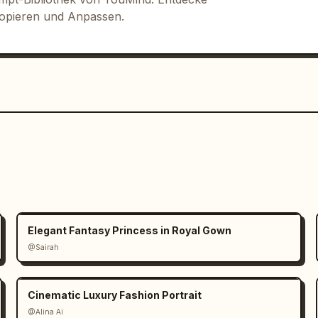
Kopieren und Anpassen.
Elegant Fantasy Princess in Royal Gown
@Sairah
Cinematic Luxury Fashion Portrait
@Alina Ai