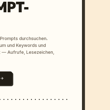
MPT-
 Prompts durchsuchen.
raum und Keywords und
 — Aufrufe, Lesezeichen,
N