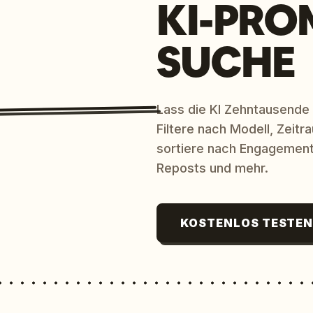
KI-PRO
SUCHE
Lass die KI Zehntausende
Filtere nach Modell, Zeit
sortiere nach Engagement
Reposts und mehr.
KOSTENLOS TESTE