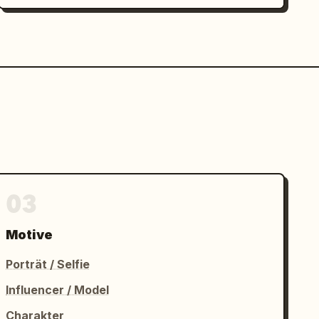
03
Motive
Porträt / Selfie
Influencer / Model
Charakter