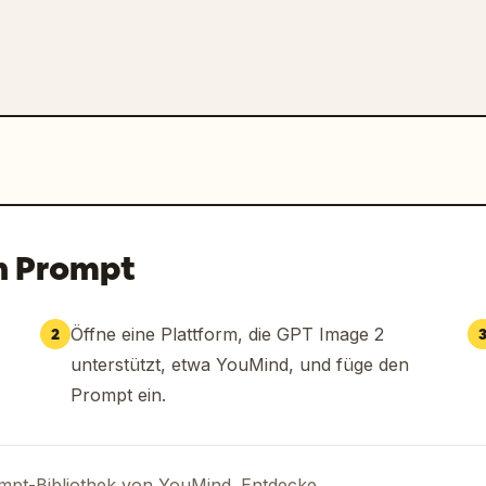
n Prompt
Öffne eine Plattform, die GPT Image 2
2
unterstützt, etwa YouMind, und füge den
Prompt ein.
ompt-Bibliothek von YouMind. Entdecke