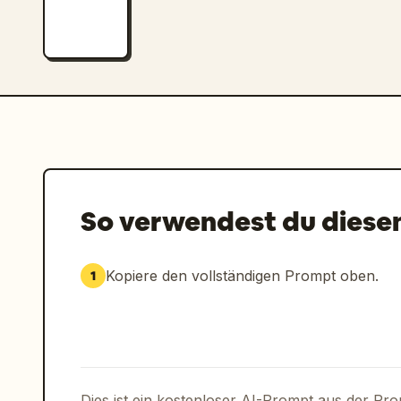
So verwendest du diese
Kopiere den vollständigen Prompt oben.
1
Dies ist ein kostenloser AI-Prompt aus der Pr