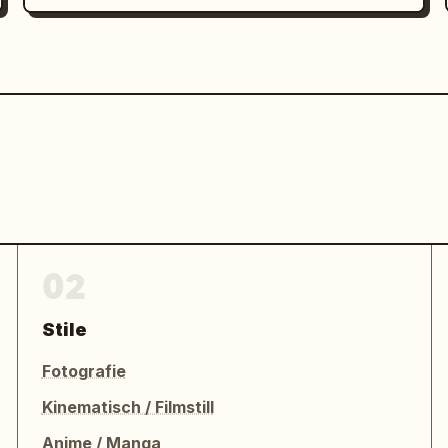
02
Stile
Fotografie
Kinematisch / Filmstill
Anime / Manga