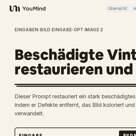
Übersicht
A
YouMind
EINGABEN
›
BILD EINGABE
›
GPT IMAGE 2
Beschädigte Vin
restaurieren und
Dieser Prompt restauriert ein stark beschädigtes
indem er Defekte entfernt, das Bild koloriert und 
verwandelt.
EINGABE
BILD 