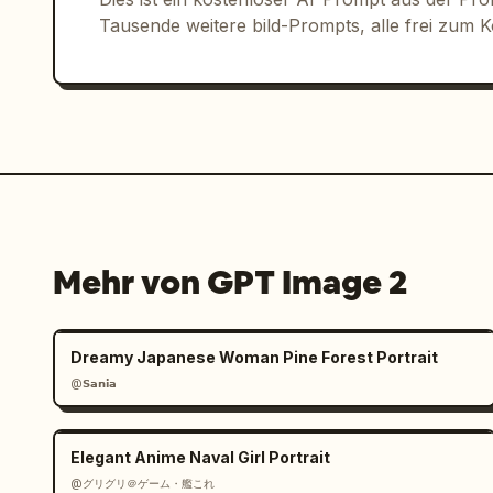
Tausende weitere bild-Prompts, alle frei zum 
Mehr von GPT Image 2
Dreamy Japanese Woman Pine Forest Portrait
@𝗦𝗮𝗻𝗶𝗮
Elegant Anime Naval Girl Portrait
@グリグリ＠ゲーム・艦これ