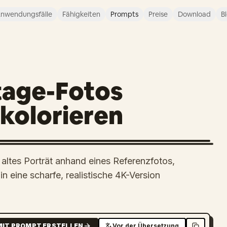
nwendungsfälle
Fähigkeiten
Prompts
Preise
Download
B
tage-Fotos
 kolorieren
 altes Porträt anhand eines Referenzfotos,
in eine scharfe, realistische 4K-Version
MIT PROMPT ERSTELLEN
Vor der Übersetzung