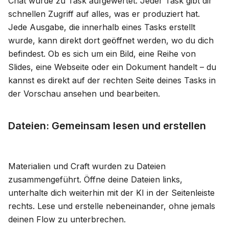
Chat wurde zu Task aufgewertet. Jeder Task gibt dir
schnellen Zugriff auf alles, was er produziert hat.
Blog
Jede Ausgabe, die innerhalb eines Tasks erstellt
wurde, kann direkt dort geöffnet werden, wo du dich
Updates
befindest. Ob es sich um ein Bild, eine Reihe von
Slides, eine Webseite oder ein Dokument handelt – du
kannst es direkt auf der rechten Seite deines Tasks in
der Vorschau ansehen und bearbeiten.
Dateien: Gemeinsam lesen und erstellen
Materialien und Craft wurden zu Dateien
zusammengeführt. Öffne deine Dateien links,
unterhalte dich weiterhin mit der KI in der Seitenleiste
rechts. Lese und erstelle nebeneinander, ohne jemals
deinen Flow zu unterbrechen.