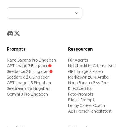
Prompts
Ressourcen
Nano Banana Pro Eingaben
Für Agents
GPT Image 2 Eingaben
NotebookLM-Alternativen
Seedance 2.5 Eingaben
GPT Image 2 Folien
Seedance 2.0 Eingaben
Markdown zu 𝕏 Artikel
GPT Image 1.5 Eingaben
Nano Banana 2 vs. Pro
Seedream 4.5 Eingaben
KI-Fotoeditor
Gemini 3 Pro Eingaben
Foto-Prompts
Bild zu Prompt
Lenny Career Coach
ABTI Persönlichkeitstest