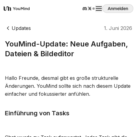
Anmelden
YouMind
Übersicht
Updates
1. Juni 2026
YouMind-Update: Neue Aufgaben,
Anwendungsfälle
Dateien & Bildeditor
Fähigkeiten
Hallo Freunde, diesmal gibt es große strukturelle
Änderungen. YouMind sollte sich nach diesem Update
Prompts
einfacher und fokussierter anfühlen.
Preise
Einführung von Tasks
Download