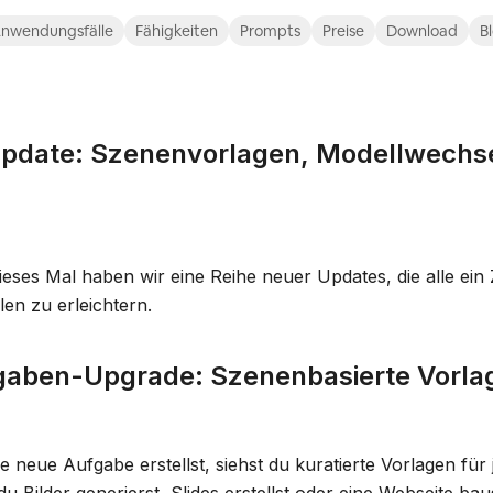
nwendungsfälle
Fähigkeiten
Prompts
Preise
Download
B
date: Szenenvorlagen, Modellwechsel
eses Mal haben wir eine Reihe neuer Updates, die alle ein 
llen zu erleichtern.
aben-Upgrade: Szenenbasierte Vorla
e neue Aufgabe erstellst, siehst du kuratierte Vorlagen für