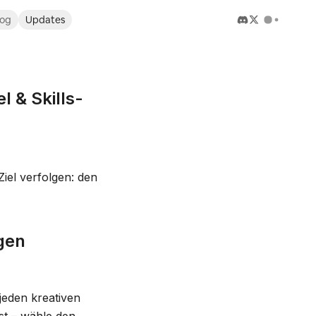
log
Updates
 & Skills-
Ziel verfolgen: den
gen
 jeden kreativen