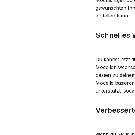
Modus. Egal, ob d
gewünschten Inhal
erstellen kann.
Schnelles 
Du kannst jetzt 
Modellen wechsel
besten zu deinem
Modelle basieren
unterstützt, soda
Verbessert
Wenn du Skills in