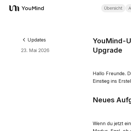
Übersicht
A
YouMind
YouMind-Up
Updates
Upgrade
23. Mai 2026
Hallo Freunde. Di
Einstieg ins Erste
Neues Aufg
Wenn du jetzt ein