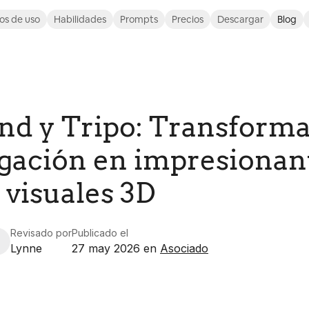
os de uso
Habilidades
Prompts
Precios
Descargar
Blog
d y Tripo: Transforma
igación en impresionan
 visuales 3D
Revisado por
Publicado el
Lynne
27 may 2026
en
Asociado