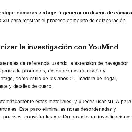
estigar cámaras vintage → generar un diseño de cámara
o 3D
para mostrar el proceso completo de colaboración
anizar la investigación con YouMind
teriales de referencia usando la extensión de navegador
ágenes de productos, descripciones de diseño y
intage, como estilo de los años 50, madera de nogal,
ate y detalles de cuero.
utomáticamente estos materiales, y puedes usar su IA para
ntrales. Este paso elimina las notas desordenadas y
 precisas, consistentes y estén basadas en investigaciones