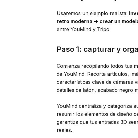
Usaremos un ejemplo realista:
inv
retro moderna → crear un model
entre YouMind y Tripo.
Paso 1: capturar y org
Comienza recopilando todos tus ma
de YouMind. Recorta artículos, im
características clave de cámaras v
detalles de latón, acabado negro m
YouMind centraliza y categoriza a
resumir los elementos de diseño ce
garantiza que tus entradas 3D sean
reales.