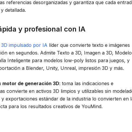
las referencias desorganizadas y garantiza que cada entra
y detallada.
ápida y profesional con IA
 3D impulsado por IA
líder que convierte texto e imágenes
ción en segundos. Admite Texto a 3D, Imagen a 3D, Modelo
lla Inteligente para modelos low-poly listos para juegos, y
portación a Blender, Unity, Unreal, impresión 3D y más.
tu
motor de generación 3D
: toma las indicaciones e
s convierte en activos 3D limpios y utilizables sin modela
e y exportaciones estándar de la industria lo convierten en l
ta para los resultados creativos de YouMind.