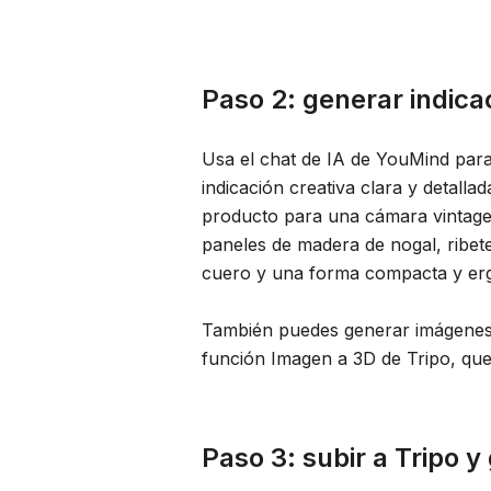
Paso 2: generar indica
Usa el chat de IA de YouMind para
indicación creativa clara y detalla
producto para una cámara vintage 
paneles de madera de nogal, ribe
cuero y una forma compacta y er
También puedes generar imágenes 
función Imagen a 3D de Tripo, qu
Paso 3: subir a Tripo 