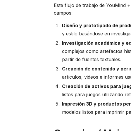
Este flujo de trabajo de YouMind 
campos:
Diseño y prototipado de pro
y estilo basándose en investig
Investigación académica y e
complejos como artefactos hist
partir de fuentes textuales.
Creación de contenido y per
artículos, videos e informes us
Creación de activos para ju
listos para juegos utilizando re
Impresión 3D y productos pe
modelos listos para imprimir p