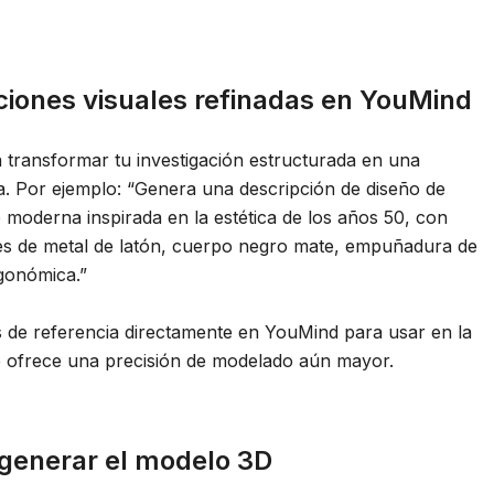
ciones visuales refinadas en YouMind
 transformar tu investigación estructurada en una
da. Por ejemplo:
“Genera una descripción de diseño de
moderna inspirada en la estética de los años 50, con
tes de metal de latón, cuerpo negro mate, empuñadura de
gonómica.”
de referencia directamente en YouMind para usar en la
e ofrece una precisión de modelado aún mayor.
y generar el modelo 3D