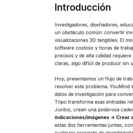
Introducción
Investigadores, diseñadores, edu
un obstáculo común: convertir inve
visualizaciones 3D tangibles. El mo
software costoso y horas de traba
precisos y de alta calidad requiere
claras, algo difícil de producir sin
Hoy, presentamos un flujo de trab
resolver este problema. YouMind s
datos de investigación para convert
Tripo transforma esas entradas re
Juntos, crean una poderosa cade
indicaciones/imágenes → Crear 
estas dos herramientas juntas, co
cualquier proyecto de investigació