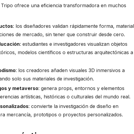
+ Tripo ofrece una eficiencia transformadora en muchos
ductos
: los diseñadores validan rápidamente forma, material
aciones de mercado, sin tener que construir desde cero.
ducación
: estudiantes e investigadores visualizan objetos
óricos, modelos científicos o estructuras arquitectónicas a
iodismo
: los creadores añaden visuales 3D inmersivos a
ando solo sus materiales de investigación.
egos y metaverso
: genera props, entornos y elementos
ferencias artísticas, históricas o culturales del mundo real.
rsonalizados
: convierte la investigación de diseño en
ara mercancía, prototipos o proyectos personalizados.