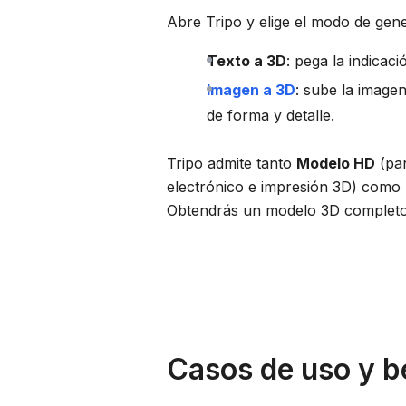
Abre Tripo y elige el modo de gene
Texto a 3D
: pega la indicac
Imagen a 3D
: sube la image
de forma y detalle.
Tripo admite tanto
Modelo HD
(par
electrónico e impresión 3D) como
Obtendrás un modelo 3D completo
Casos de uso y b