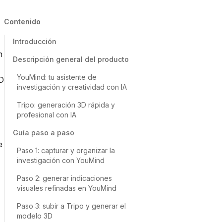
Contenido
Introducción
n
Descripción general del producto
YouMind: tu asistente de
3D
investigación y creatividad con IA
Tripo: generación 3D rápida y
profesional con IA
Guía paso a paso
e
Paso 1: capturar y organizar la
investigación con YouMind
Paso 2: generar indicaciones
visuales refinadas en YouMind
Paso 3: subir a Tripo y generar el
modelo 3D