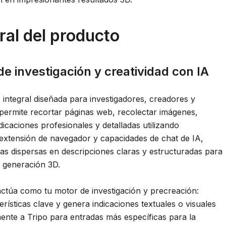
ral del producto
de investigación y creatividad con IA
integral diseñada para investigadores, creadores y
 permite recortar páginas web, recolectar imágenes,
dicaciones profesionales y detalladas utilizando
 extensión de navegador y capacidades de chat de IA,
as dispersas en descripciones claras y estructuradas para
la generación 3D.
actúa como tu motor de investigación y precreación:
rísticas clave y genera indicaciones textuales o visuales
ente a Tripo para entradas más específicas para la