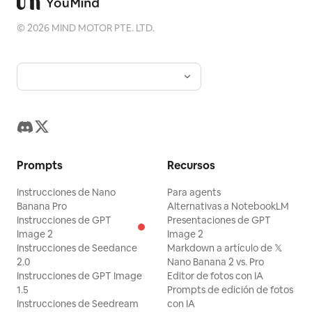
©
2026
MIND MOTOR PTE. LTD.
Prompts
Recursos
Instrucciones de Nano
Para agents
Banana Pro
Alternativas a NotebookLM
Instrucciones de GPT
Presentaciones de GPT
Image 2
Image 2
Instrucciones de Seedance
Markdown a artículo de 𝕏
2.0
Nano Banana 2 vs. Pro
Instrucciones de GPT Image
Editor de fotos con IA
1.5
Prompts de edición de fotos
Instrucciones de Seedream
con IA