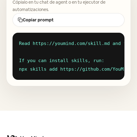
Cópialo en tu chat de agent o en tu ejecutor de
Blog
automatizaciones.
Copiar prompt
Actualizaciones
Read https://youmind.com/skill.md and follo
If you can install skills, run:

npx skills add https://github.com/YouMind-