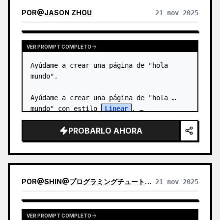
POR
@
JASON ZHOU
21 nov 2025
VER PROMPT COMPLETO
Ayúdame a crear una página de "hola 
mundo".

Ayúdame a crear una página de "hola 
mundo" con estilo 
Linear
. …
PROBARLO AHORA
POR
@
SHIN@プログラミングチュートリアル
21 nov 2025
VER PROMPT COMPLETO