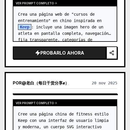
VER PROMPT COMPLETO
Crea una página web de "cursos de 
entrenamiento" en chino inspirada en 
Keep
: incluye una imagen hero de un 
atleta en pantalla completa, navegación 
fija transparente, categorías de 
etiquetas de cápsula en chino y u…
PROBARLO AHORA
POR
@
老白（每日干货分享✊）
20 nov 2025
VER PROMPT COMPLETO
Cree una página china de fitness estilo 
Keep con una interfaz de usuario limpia 
y moderna, un cuerpo SVG interactivo 