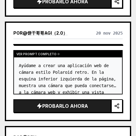
PROBARLO AHORA
POR
@
饼干哥哥AGI（2.0）
20 nov 2025
VER PROMPT COMPLETO
Ayúdame a crear una aplicación web de 
cámara estilo Polaroid retro. En la 
esquina inferior izquierda de la página, 
muestra una cámara que pueda conectarse 
a la cámara web y exhibir una vista 
previa en tiempo real. …
PROBARLO AHORA