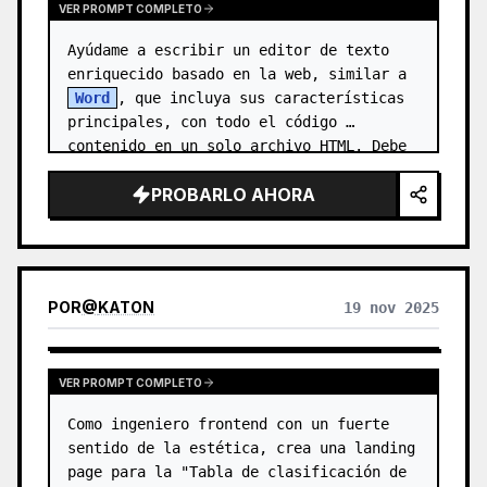
VER PROMPT COMPLETO
Ayúdame a escribir un editor de texto 
enriquecido basado en la web, similar a 
Word
, que incluya sus características 
principales, con todo el código 
contenido en un solo archivo HTML. Debe 
ser compatible con: en…
PROBARLO AHORA
POR
@
KATON
19 nov 2025
VER PROMPT COMPLETO
Como ingeniero frontend con un fuerte 
sentido de la estética, crea una landing 
page para la "Tabla de clasificación de 