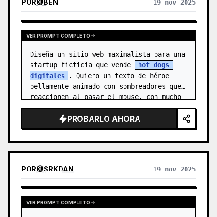
POR
@
BEN
19 nov 2025
VER PROMPT COMPLETO
Diseña un sitio web maximalista para una 
startup ficticia que vende 
hot dogs 
digitales
. Quiero un texto de héroe 
bellamente animado con sombreadores que 
reaccionen al pasar el mouse, con mucho 
tramado y degradados ondulad…
PROBARLO AHORA
POR
@
SRKDAN
19 nov 2025
VER PROMPT COMPLETO