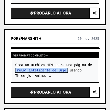
PROBARLO AHORA
POR
@
HARSHITH
20 nov 2025
VER PROMPT COMPLETO
Crea un archivo HTML para una página de 
reloj inteligente de lujo
 usando 
Three.js, Anime. …
PROBARLO AHORA