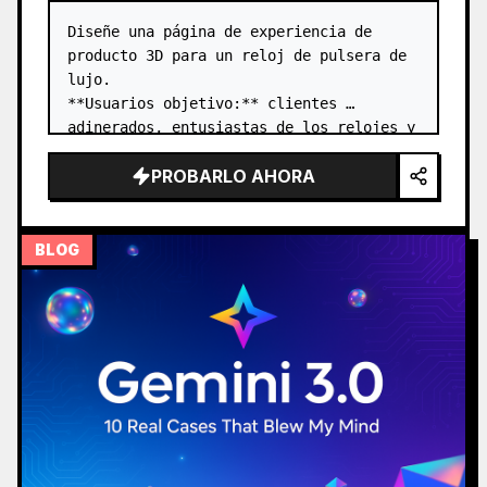
Diseñe una página de experiencia de 
producto 3D para un reloj de pulsera de 
lujo.

**Usuarios objetivo:** clientes 
adinerados, entusiastas de los relojes y 
empresarios de 30 a 50 años. …
PROBARLO AHORA
BLOG