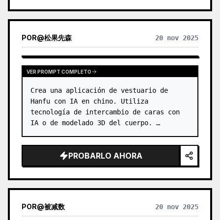
POR
@
松果先森
20 nov 2025
VER PROMPT COMPLETO
Crea una aplicación de vestuario de 
Hanfu con IA en chino. Utiliza 
tecnología de intercambio de caras con 
IA o de modelado 3D del cuerpo. …
PROBARLO AHORA
POR
@
被减数
20 nov 2025