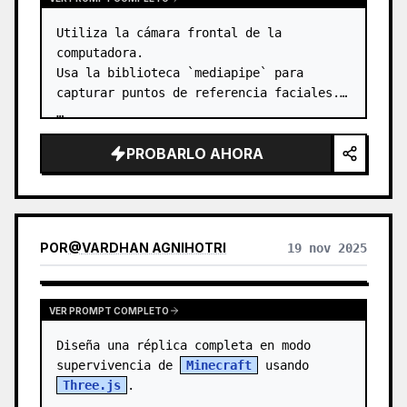
Utiliza la cámara frontal de la 
computadora.

Usa la biblioteca `mediapipe` para 
capturar puntos de referencia faciales. 
…
PROBARLO AHORA
POR
@
VARDHAN AGNIHOTRI
19 nov 2025
VER PROMPT COMPLETO
Diseña una réplica completa en modo 
supervivencia de 
Minecraft
 usando 
Three.js
.