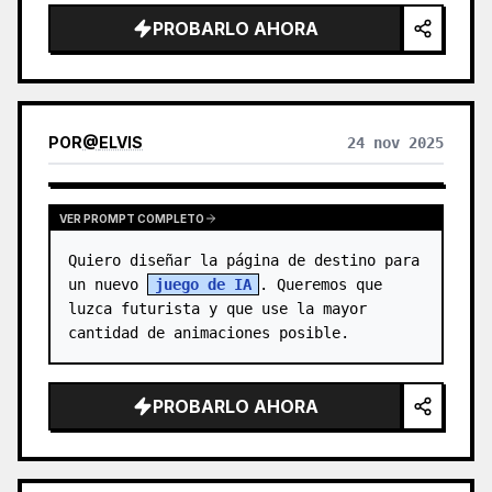
PROBARLO AHORA
POR
@
ELVIS
24 nov 2025
VER PROMPT COMPLETO
Quiero diseñar la página de destino para 
un nuevo 
juego de IA
. Queremos que 
luzca futurista y que use la mayor 
cantidad de animaciones posible.
PROBARLO AHORA