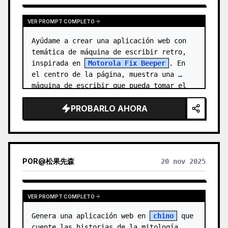
VER PROMPT COMPLETO
Ayúdame a crear una aplicación web con 
temática de máquina de escribir retro, 
inspirada en 
Motorola Fix Beeper
. En 
el centro de la página, muestra una 
máquina de escribir que pueda tomar el 
texto ingresado por el usua…
PROBARLO AHORA
POR
@
松果先森
20 nov 2025
VER PROMPT COMPLETO
Genera una aplicación web en 
chino
 que 
cuente las historias de la mitología 