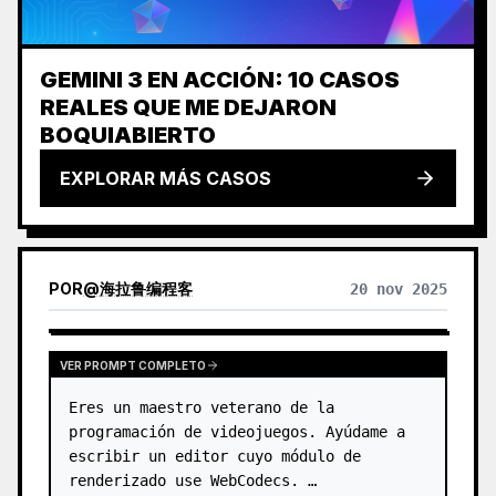
GEMINI 3 EN ACCIÓN: 10 CASOS
REALES QUE ME DEJARON
BOQUIABIERTO
EXPLORAR MÁS CASOS
POR
@
海拉鲁编程客
20 nov 2025
VER PROMPT COMPLETO
Eres un maestro veterano de la 
programación de videojuegos. Ayúdame a 
escribir un editor cuyo módulo de 
renderizado use WebCodecs. …