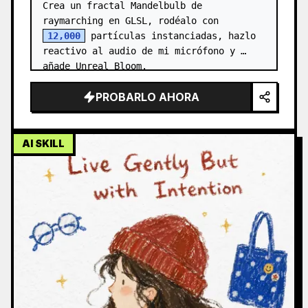
Crea un fractal Mandelbulb de 
raymarching en GLSL, rodéalo con 
12,000
 partículas instanciadas, hazlo 
reactivo al audio de mi micrófono y 
añade Unreal Bloom.
PROBARLO AHORA
AI SKILL