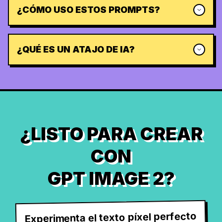
¿CÓMO USO ESTOS PROMPTS?
¿QUÉ ES UN ATAJO DE IA?
¿LISTO PARA CREAR
CON
GPT IMAGE 2?
Experimenta el texto píxel perfecto