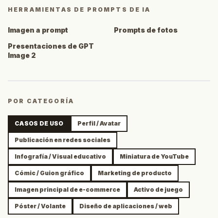
HERRAMIENTAS DE PROMPTS DE IA
Imagen a prompt
Prompts de fotos
Presentaciones de GPT
Image 2
POR CATEGORÍA
CASOS DE USO
Perfil / Avatar
Publicación en redes sociales
Infografía / Visual educativo
Miniatura de YouTube
Cómic / Guion gráfico
Marketing de producto
Imagen principal de e-commerce
Activo de juego
Póster / Volante
Diseño de aplicaciones / web