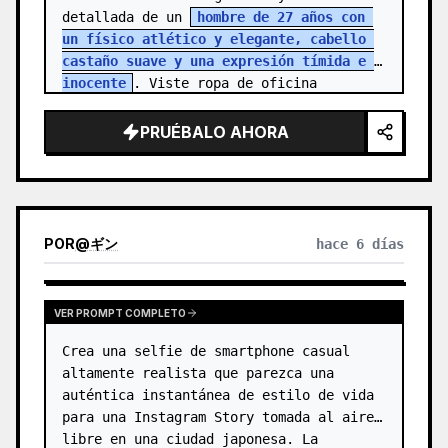
detallada de un 
hombre de 27 años con 
un físico atlético y elegante, cabello 
castaño suave y una expresión tímida e 
inocente
. Viste ropa de oficina 
sencilla, reflejando la rutina de una…
PRUÉBALO AHORA
POR
@
ギン
hace 6 días
VER PROMPT COMPLETO
Crea una selfie de smartphone casual 
altamente realista que parezca una 
auténtica instantánea de estilo de vida 
para una Instagram Story tomada al aire 
libre en una ciudad japonesa. La 