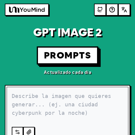
GPT IMAGE 2
PROMPTS
Actualizado cada día