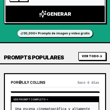
GENERAR
30,000+ Prompts de imagen y video gratis
PROMPTS POPULARES
VER TODO
POR
@
LILY COLLINS
hace 6 días
VER PROMPT COMPLETO
Una escena cinematográfica y altamente 