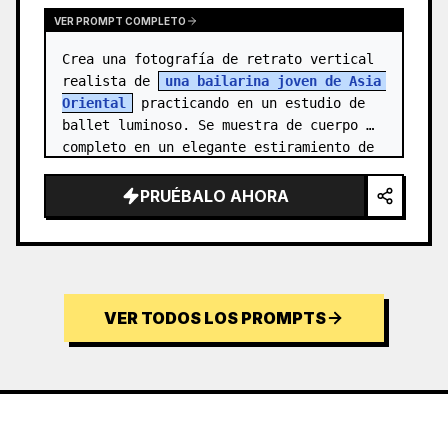
VER PROMPT COMPLETO
Crea una fotografía de retrato vertical 
realista de 
una bailarina joven de Asia 
Oriental
 practicando en un estudio de 
ballet luminoso. Se muestra de cuerpo 
completo en un elegante estiramiento de 
aguja: un pie apoyado en pun…
PRUÉBALO AHORA
VER TODOS LOS PROMPTS