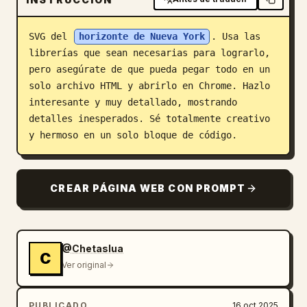
Blog
SVG del 
horizonte de Nueva York
. Usa las 
librerías que sean necesarias para lograrlo, 
Actualizaciones
pero asegúrate de que pueda pegar todo en un 
solo archivo HTML y abrirlo en Chrome. Hazlo 
interesante y muy detallado, mostrando 
detalles inesperados. Sé totalmente creativo 
y hermoso en un solo bloque de código.
CREAR PÁGINA WEB CON PROMPT
@Chetaslua
C
Ver original
PUBLICADO
16 oct 2025