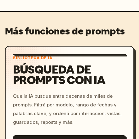
Más funciones de prompts
BIBLIOTECA DE IA
BÚSQUEDA DE
PROMPTS CON IA
Que la IA busque entre decenas de miles de
prompts. Filtrá por modelo, rango de fechas y
palabras clave, y ordená por interacción: vistas,
guardados, reposts y más.