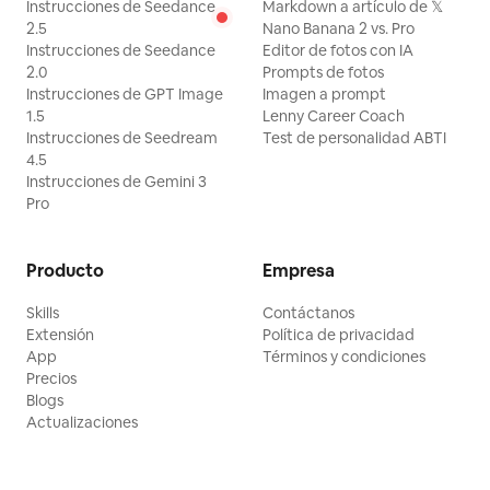
Instrucciones de Seedance
Markdown a artículo de 𝕏
2.5
Nano Banana 2 vs. Pro
Instrucciones de Seedance
Editor de fotos con IA
2.0
Prompts de fotos
Instrucciones de GPT Image
Imagen a prompt
1.5
Lenny Career Coach
Instrucciones de Seedream
Test de personalidad ABTI
4.5
Instrucciones de Gemini 3
Pro
Producto
Empresa
Skills
Contáctanos
Extensión
Política de privacidad
App
Términos y condiciones
Precios
Blogs
Actualizaciones