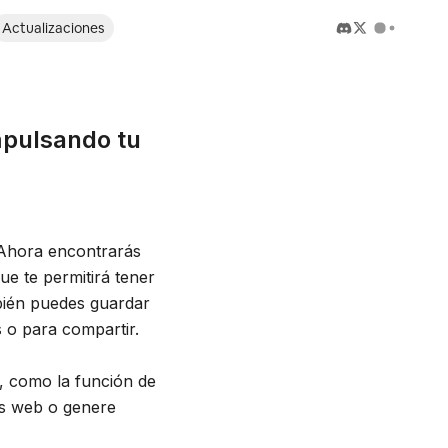
Actualizaciones
mpulsando tu
 Ahora encontrarás
ue te permitirá tener
bién puedes guardar
 o para compartir.
, como la función de
as web o genere