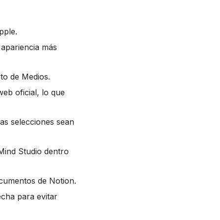
pple.
 apariencia más
to de Medios.
web oficial, lo que
las selecciones sean
 Mind Studio dentro
cumentos de Notion.
echa para evitar