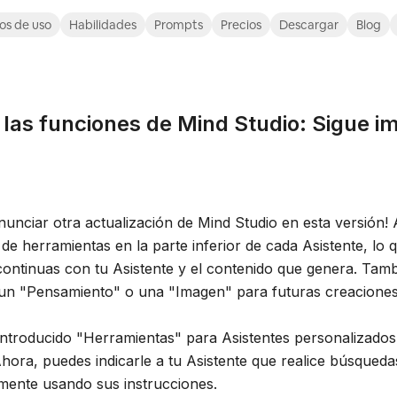
os de uso
Habilidades
Prompts
Precios
Descargar
Blog
 las funciones de Mind Studio: Sigue i
unciar otra actualización de Mind Studio en esta versión!
e herramientas en la parte inferior de cada Asistente, lo q
ontinuas con tu Asistente y el contenido que genera. Tam
n "Pensamiento" o una "Imagen" para futuras creaciones
troducido "Herramientas" para Asistentes personalizados
ora, puedes indicarle a tu Asistente que realice búsqued
mente usando sus instrucciones.