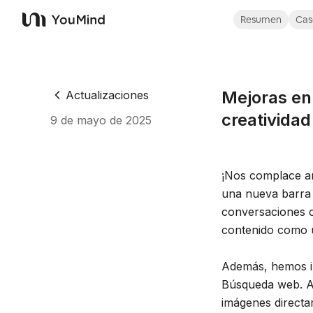
Resumen
Cas
YouMind
Mejoras en
Actualizaciones
creatividad
9 de mayo de 2025
¡Nos complace an
una nueva barra d
conversaciones c
contenido como u
Además, hemos in
Búsqueda web. Ah
imágenes directa