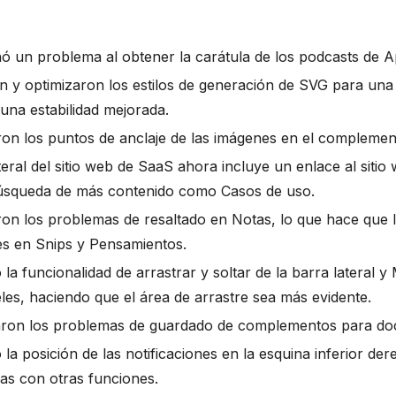
ó un problema al obtener la carátula de los podcasts de A
n y optimizaron los estilos de generación de SVG para una
una estabilidad mejorada.
ron los puntos de anclaje de las imágenes en el complemen
teral del sitio web de SaaS ahora incluye un enlace al sitio 
a búsqueda de más contenido como Casos de uso.
ron los problemas de resaltado en Notas, lo que hace que 
es en Snips y Pensamientos.
 la funcionalidad de arrastrar y soltar de la barra lateral y
les, haciendo que el área de arrastre sea más evidente.
aron los problemas de guardado de complementos para do
 la posición de las notificaciones en la esquina inferior der
ias con otras funciones.