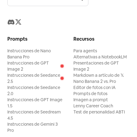
Prompts
Recursos
Instrucciones de Nano
Para agents
Banana Pro
Alternativas a NotebookLM
Instrucciones de GPT
Presentaciones de GPT
Image 2
Image 2
Instrucciones de Seedance
Markdown a artículo de 𝕏
2.5
Nano Banana 2 vs. Pro
Instrucciones de Seedance
Editor de fotos con IA
2.0
Prompts de fotos
Instrucciones de GPT Image
Imagen a prompt
1.5
Lenny Career Coach
Instrucciones de Seedream
Test de personalidad ABTI
4.5
Instrucciones de Gemini 3
Pro