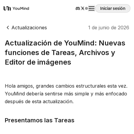
Iniciar sesión
YouMind
Resumen
Actualizaciones
1 de junio de 2026
Actualización de YouMind: Nuevas
Casos de uso
funciones de Tareas, Archivos y
Editor de imágenes
Habilidades
Prompts
Hola amigos, grandes cambios estructurales esta vez.
YouMind debería sentirse más simple y más enfocado
después de esta actualización.
Precios
Presentamos las Tareas
Descargar