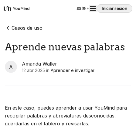
Iniciar sesión
YouMind
Resumen
Casos de uso
Aprende nuevas palabras
Casos de uso
Amanda Waller
Habilidades
A
12 abr 2025
in
Aprender e investigar
Prompts
Precios
En este caso, puedes aprender a usar YouMind para
recopilar palabras y abreviaturas desconocidas,
guardarlas en el tablero y revisarlas.
Descargar