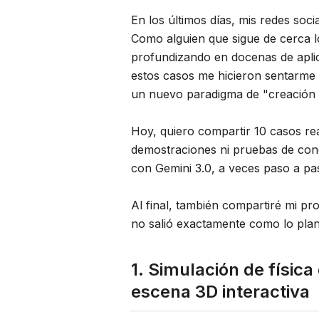
En los últimos días, mis redes soc
Como alguien que sigue de cerca l
profundizando en docenas de apli
estos casos me hicieron sentarme d
un nuevo paradigma de "creación 
Hoy, quiero compartir 10 casos r
demostraciones ni pruebas de conc
con Gemini 3.0, a veces paso a pa
Al final, también compartiré mi pr
no salió exactamente como lo pla
1. Simulación de física
escena 3D interactiva