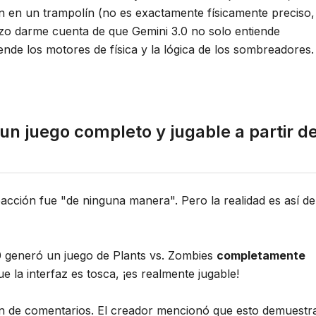
n en un trampolín (no es exactamente físicamente preciso,
hizo darme cuenta de que Gemini 3.0 no solo entiende
nde los motores de física y la lógica de los sombreadores.
 un juego completo y jugable a partir d
acción fue "de ninguna manera". Pero la realidad es así de
.0 generó un juego de Plants vs. Zombies
completamente
e la interfaz es tosca, ¡es realmente jugable!
ón de comentarios. El creador mencionó que esto demuestr