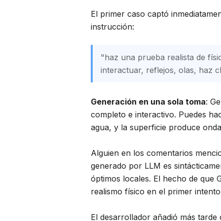
El primer caso captó inmediatament
instrucción:
"haz una prueba realista de fí
interactuar, reflejos, olas, haz 
Generación en una sola toma
: Ge
completo e interactivo. Puedes hac
agua, y la superficie produce ondas
Alguien en los comentarios mencio
generado por LLM es sintácticame
óptimos locales. El hecho de que G
realismo físico en el primer intent
El desarrollador añadió más tarde 