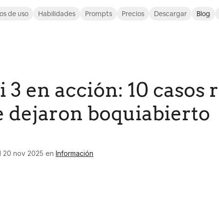
os de uso
Habilidades
Prompts
Precios
Descargar
Blog
 3 en acción: 10 casos 
 dejaron boquiabierto
l
20 nov 2025
en
Información