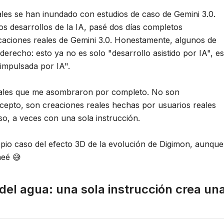
iales se han inundado con estudios de caso de Gemini 3.0.
os desarrollos de la IA, pasé dos días completos
caciones reales de Gemini 3.0. Honestamente, algunos de
erecho: esto ya no es solo "desarrollo asistido por IA", es
impulsada por IA".
eales que me asombraron por completo. No son
epto, son creaciones reales hechas por usuarios reales
so, a veces con una sola instrucción.
opio caso del efecto 3D de la evolución de Digimon, aunque
neé 😅
 del agua: una sola instrucción crea un