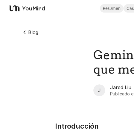
Resumen
Cas
YouMind
Blog
Gemini
que me
Jared Liu
J
Publicado e
Introducción