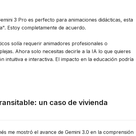
Gemini 3 Pro es perfecto para animaciones didácticas, esta
va". Estoy completamente de acuerdo.
ticos solía requerir animadores profesionales o
lejas. Ahora solo necesitas decirle a la IA lo que quieres
 intuitiva e interactiva. El impacto en la educación podría
ransitable: un caso de vivienda
onés me mostró el avance de Gemini 3.0 en la comprensión