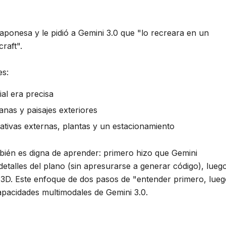
aponesa y le pidió a Gemini 3.0 que "lo recreara en un
raft".
es:
ial era precisa
anas y paisajes exteriores
ativas externas, plantas y un estacionamiento
mbién es digna de aprender: primero hizo que Gemini
detalles del plano (sin apresurarse a generar código), lueg
a 3D. Este enfoque de dos pasos de "entender primero, lue
pacidades multimodales de Gemini 3.0.