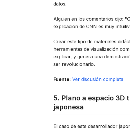
datos.
Alguien en los comentarios dijo: "
explicación de CNN es muy intuiti
Crear este tipo de materiales didác
herramientas de visualización comp
explicar, y genera una demostración
ser revolucionario.
Fuente:
Ver discusión completa
5. Plano a espacio 3D t
japonesa
El caso de este desarrollador jap