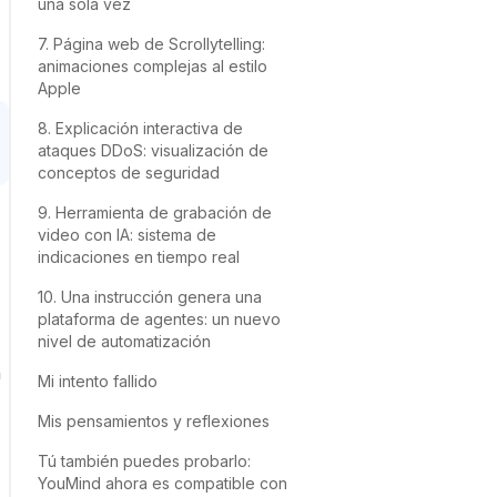
una sola vez
7. Página web de Scrollytelling:
animaciones complejas al estilo
Apple
8. Explicación interactiva de
ataques DDoS: visualización de
conceptos de seguridad
9. Herramienta de grabación de
video con IA: sistema de
indicaciones en tiempo real
10. Una instrucción genera una
plataforma de agentes: un nuevo
nivel de automatización
n
Mi intento fallido
Mis pensamientos y reflexiones
Tú también puedes probarlo:
YouMind ahora es compatible con