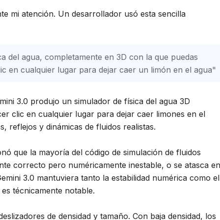
e mi atención. Un desarrollador usó esta sencilla
sica del agua, completamente en 3D con la que puedas
clic en cualquier lugar para dejar caer un limón en el agua"
mini 3.0 produjo un simulador de física del agua 3D
er clic en cualquier lugar para dejar caer limones en el
, reflejos y dinámicas de fluidos realistas.
nó que la mayoría del código de simulación de fluidos
nte correcto pero numéricamente inestable, o se atasca e
emini 3.0 mantuviera tanto la estabilidad numérica como el
o es técnicamente notable.
deslizadores de densidad y tamaño. Con baja densidad, los