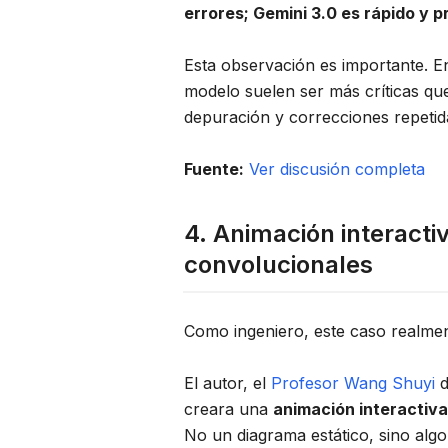
errores; Gemini 3.0 es rápido y p
Esta observación es importante. En 
modelo suelen ser más críticas qu
depuración y correcciones repetida
Fuente:
Ver discusión completa
4. Animación interact
convolucionales
Como ingeniero, este caso realmen
El autor, el
Profesor Wang Shuyi
d
creara una
animación interactiva
No un diagrama estático, sino algo