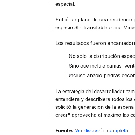
espacial.
Subió un plano de una residencia j
espacio 3D, transitable como Minec
Los resultados fueron encantador
No solo la distribución espac
Sino que incluía camas, vent
Incluso añadió piedras decor
La estrategia del desarrollador ta
entendiera y describiera todos los 
solicitó la generación de la escen
crear" aprovecha al máximo las ca
Fuente:
Ver discusión completa