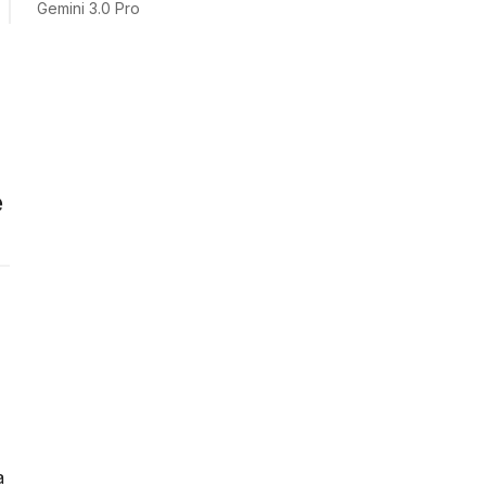
Gemini 3.0 Pro
e
a