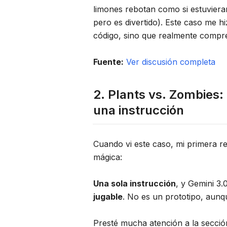
limones rebotan como si estuviera
pero es divertido). Este caso me 
código, sino que realmente compre
Fuente:
Ver discusión completa
2. Plants vs. Zombies:
una instrucción
Cuando vi este caso, mi primera re
mágica:
Una sola instrucción
, y Gemini 3
jugable
. No es un prototipo, aunqu
Presté mucha atención a la secci