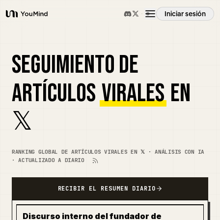
Iniciar sesión
YouMind
Resumen
SEGUIMIENTO DE
Casos de uso
ARTÍCULOS
VIRALES
EN
Habilidades
𝕏
Prompts
RANKING GLOBAL DE ARTÍCULOS VIRALES EN 𝕏 · ANÁLISIS CON IA
· ACTUALIZADO A DIARIO
Precios
RECIBIR EL RESUMEN DIARIO
Descargar
Discurso interno del fundador de