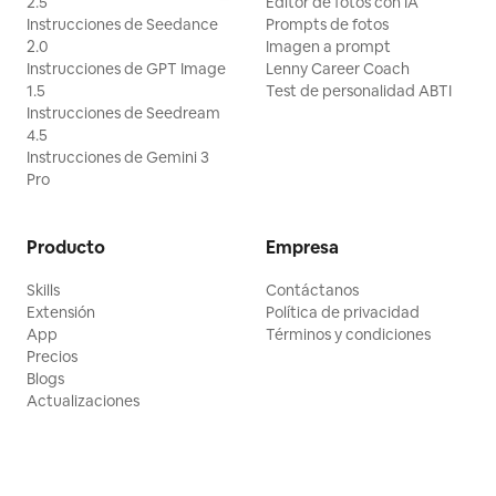
2.5
Editor de fotos con IA
Instrucciones de Seedance
Prompts de fotos
2.0
Imagen a prompt
Instrucciones de GPT Image
Lenny Career Coach
1.5
Test de personalidad ABTI
Instrucciones de Seedream
4.5
Instrucciones de Gemini 3
Pro
Producto
Empresa
Skills
Contáctanos
Extensión
Política de privacidad
App
Términos y condiciones
Precios
Blogs
Actualizaciones