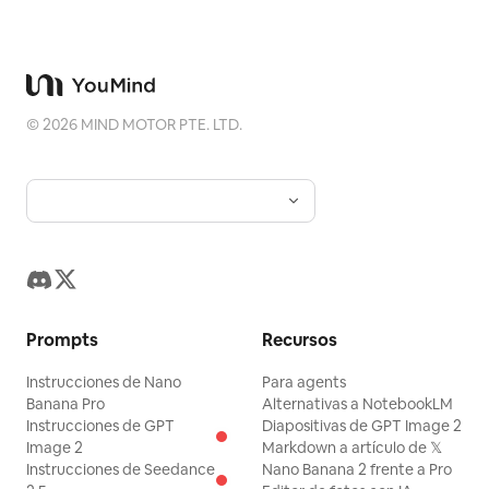
©
2026
MIND MOTOR PTE. LTD.
Prompts
Recursos
Instrucciones de Nano
Para agents
Banana Pro
Alternativas a NotebookLM
Instrucciones de GPT
Diapositivas de GPT Image 2
Image 2
Markdown a artículo de 𝕏
Instrucciones de Seedance
Nano Banana 2 frente a Pro