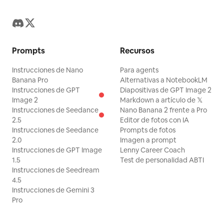
Prompts
Recursos
Instrucciones de Nano
Para agents
Banana Pro
Alternativas a NotebookLM
Instrucciones de GPT
Diapositivas de GPT Image 2
Image 2
Markdown a artículo de 𝕏
Instrucciones de Seedance
Nano Banana 2 frente a Pro
2.5
Editor de fotos con IA
Instrucciones de Seedance
Prompts de fotos
2.0
Imagen a prompt
Instrucciones de GPT Image
Lenny Career Coach
1.5
Test de personalidad ABTI
Instrucciones de Seedream
4.5
Instrucciones de Gemini 3
Pro