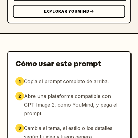
EXPLORAR YOUMIND
Cómo usar este prompt
Copia el prompt completo de arriba.
1
Abre una plataforma compatible con
2
GPT Image 2, como YouMind, y pega el
prompt.
Cambia el tema, el estilo o los detalles
3
según tu idea y luego genera.