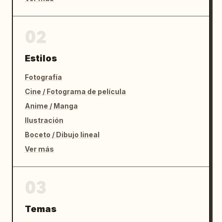
02
Estilos
Fotografía
Cine / Fotograma de película
Anime / Manga
Ilustración
Boceto / Dibujo lineal
Ver más
03
Temas