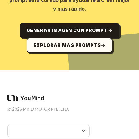
prompt está curado para ayudarte a crear mejor
y más rápido.
GENERAR IMAGEN CON PROMPT
EXPLORAR MÁS PROMPTS
©
2026
MIND MOTOR PTE. LTD.