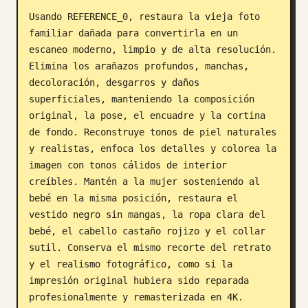
Usando REFERENCE_0, restaura la vieja foto 
Blog
familiar dañada para convertirla en un 
escaneo moderno, limpio y de alta resolución. 
Actualizaciones
Elimina los arañazos profundos, manchas, 
decoloración, desgarros y daños 
superficiales, manteniendo la composición 
original, la pose, el encuadre y la cortina 
de fondo. Reconstruye tonos de piel naturales 
y realistas, enfoca los detalles y colorea la 
imagen con tonos cálidos de interior 
creíbles. Mantén a la mujer sosteniendo al 
bebé en la misma posición, restaura el 
vestido negro sin mangas, la ropa clara del 
bebé, el cabello castaño rojizo y el collar 
sutil. Conserva el mismo recorte del retrato 
y el realismo fotográfico, como si la 
impresión original hubiera sido reparada 
profesionalmente y remasterizada en 4K.