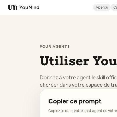
Aperçu
Ca
YouMind
POUR AGENTS
Utiliser Yo
Donnez à votre agent le skill offi
et créer dans votre espace de tr
Copier ce prompt
Copiez-le dans votre chat agent ou votre