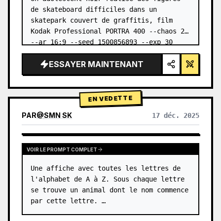
de skateboard difficiles dans un 
skatepark couvert de graffitis, film 
Kodak Professional PORTRA 400 --chaos 20 
--ar 16:9 --seed 1500856893 --exp 30
ESSAYER MAINTENANT
EN VEDETTE
PAR
@
SMN SK
17 déc. 2025
GPTIMAGE15PROMPTS.PROMPTCARD.VIEWOTHERMODELRESULTS
VOIR LE PROMPT COMPLET
Une affiche avec toutes les lettres de 
l'alphabet de A à Z. Sous chaque lettre 
se trouve un animal dont le nom commence 
par cette lettre. …