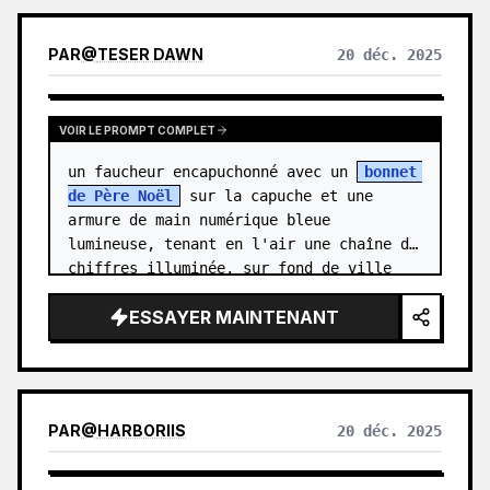
PAR
@
TESER DAWN
20 déc. 2025
VOIR LE PROMPT COMPLET
un faucheur encapuchonné avec un 
bonnet 
de Père Noël
 sur la capuche et une 
armure de main numérique bleue 
lumineuse, tenant en l'air une chaîne de 
chiffres illuminée, sur fond de ville 
romaine antique, dans un style cinémat…
ESSAYER MAINTENANT
PAR
@
HARBORIIS
20 déc. 2025