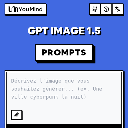
GPT IMAGE 1.5
PROMPTS