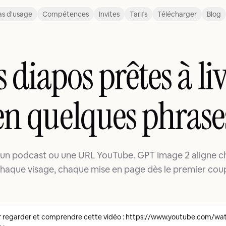
s d'usage
Compétences
Invites
Tarifs
Télécharger
Blog
 diapos prêtes à li
en quelques phrase
, un podcast ou une URL YouTube. GPT Image 2 aligne 
haque visage, chaque mise en page dès le premier cou