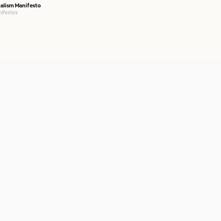
alism Manifesto
nifestes