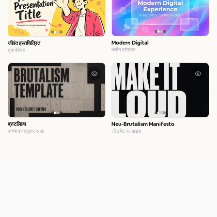
Modern Digital
जीवंत हस्तचित्रित
क्लीन प्रोडक्ट
युवा पेशेवर
ब्रुटलिज़्म
Neu-Brutalism Manifesto
कच्चा व वास्तुकला-सा
स्टेटमेंट स्लाइड्स