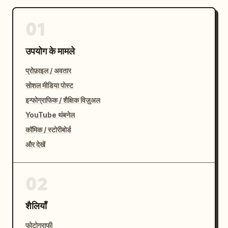
01
उपयोग के मामले
प्रोफ़ाइल / अवतार
सोशल मीडिया पोस्ट
इन्फोग्राफिक / शैक्षिक विज़ुअल
YouTube थंबनेल
कॉमिक / स्टोरीबोर्ड
और देखें
02
शैलियाँ
फोटोग्राफी