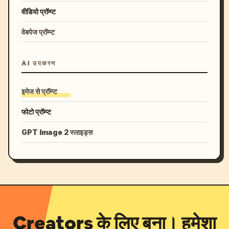
वीडियो प्रॉम्प्ट
वेबपेज प्रॉम्प्ट
AI उपकरण
इमेज से प्रॉम्प्ट
फोटो प्रॉम्प्ट
GPT Image 2 स्लाइड्स
Creators के लिए बना। हमेशा