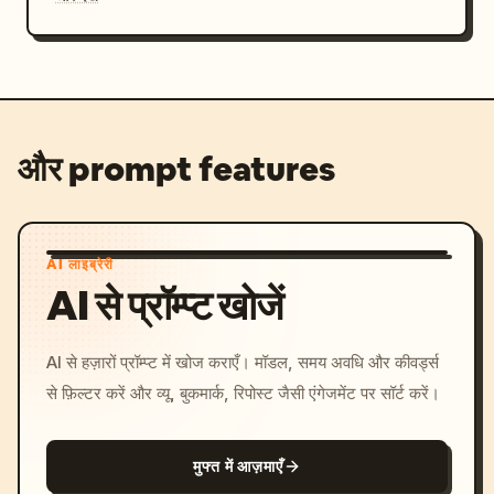
और prompt features
AI लाइब्रेरी
AI से प्रॉम्प्ट खोजें
AI से हज़ारों प्रॉम्प्ट में खोज कराएँ। मॉडल, समय अवधि और कीवर्ड्स
से फ़िल्टर करें और व्यू, बुकमार्क, रिपोस्ट जैसी एंगेजमेंट पर सॉर्ट करें।
मुफ्त में आज़माएँ