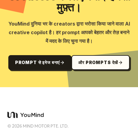
मुफ़्त।
YouMind दुनिया भर के creators द्वारा भरोसा किया जाने वाला AI
creative copilot है। हर prompt आपको बेहतर और तेज़ बनाने
में मदद के लिए चुना गया है।
PROMPT से इमेज बनाएं
और PROMPTS देखें
©
2026
MIND MOTOR PTE. LTD.