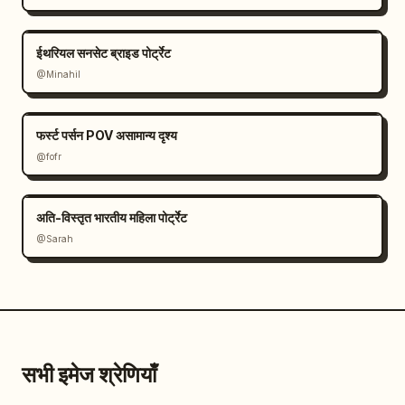
ईथरियल सनसेट ब्राइड पोर्ट्रेट
@Minahil
फर्स्ट पर्सन POV असामान्य दृश्य
@fofr
अति-विस्तृत भारतीय महिला पोर्ट्रेट
@Sarah
सभी इमेज श्रेणियाँ