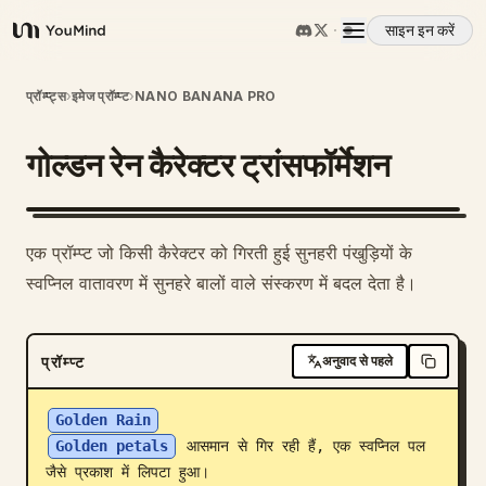
साइन इन करें
YouMind
अवलोकन
प्रॉम्प्ट्स
›
इमेज प्रॉम्प्ट
›
NANO BANANA PRO
गोल्डन रेन कैरेक्टर ट्रांसफॉर्मेशन
उपयोग के मामले
कौशल
एक प्रॉम्प्ट जो किसी कैरेक्टर को गिरती हुई सुनहरी पंखुड़ियों के
स्वप्निल वातावरण में सुनहरे बालों वाले संस्करण में बदल देता है।
प्रॉम्प्ट
प्रॉम्प्ट
अनुवाद से पहले
मूल्य निर्धारण
Golden Rain
डाउनलोड
Golden petals
 आसमान से गिर रही हैं, एक स्वप्निल पल 
जैसे प्रकाश में लिपटा हुआ।
