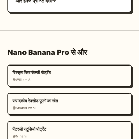
और इमेज प्रॉम्प्ट देखें
Nano Banana Pro से और
विस्तृत मिरर सेल्फी पोर्ट्रेट
@William AI
संपादकीय रेपसीड फूलों का खेत
@Shahid Wani
पेंटरली स्टूडियो पोर्ट्रेट
@Minahil