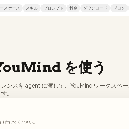
ースケース
スキル
プロンプト
料金
ダウンロード
ブログ
で YouMind を使う
I リファレンスを agent に渡して、YouMind ワークス
ます。
に貼り付けてください。