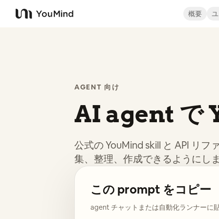
概要
ユ
YouMind
AGENT 向け
AI agent 
公式の YouMind skill と AP
集、整理、作成できるようにし
この prompt をコピー
agent チャットまたは自動化ランナー