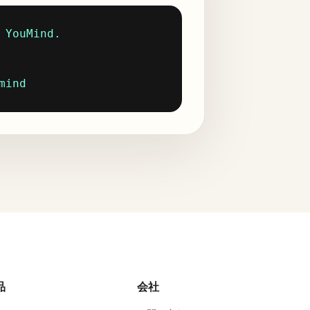
YouMind.

mind
品
会社