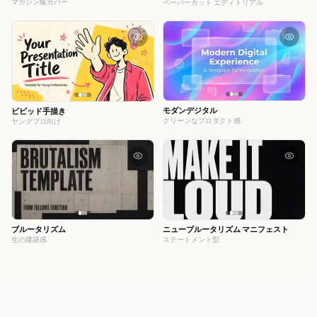
マガジン級カバー
ペーパーカット エディトリアル
モダンデジタル
ビビッド手描き
クリーンなプロダクト感
ヤングプロ向け
ブルータリズム
ニューブルータリズム マニフェスト
生の建築感
ステートメント型