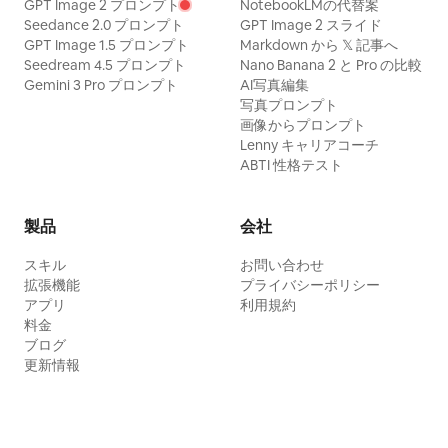
GPT Image 2 プロンプト
NotebookLMの代替案
Seedance 2.0 プロンプト
GPT Image 2 スライド
GPT Image 1.5 プロンプト
Markdown から 𝕏 記事へ
Seedream 4.5 プロンプト
Nano Banana 2 と Pro の比較
Gemini 3 Pro プロンプト
AI写真編集
写真プロンプト
画像からプロンプト
Lenny キャリアコーチ
ABTI 性格テスト
製品
会社
スキル
お問い合わせ
拡張機能
プライバシーポリシー
アプリ
利用規約
料金
ブログ
更新情報