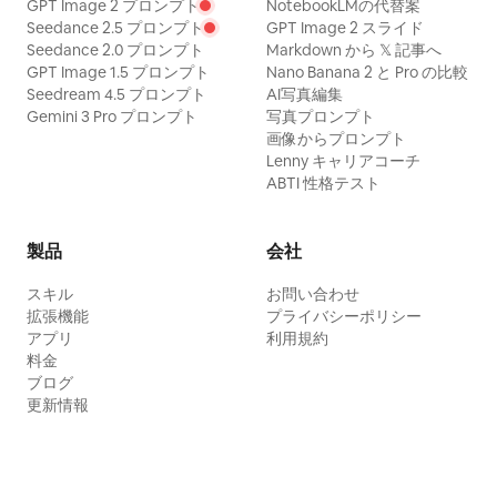
GPT Image 2 プロンプト
NotebookLMの代替案
Seedance 2.5 プロンプト
GPT Image 2 スライド
Seedance 2.0 プロンプト
Markdown から 𝕏 記事へ
GPT Image 1.5 プロンプト
Nano Banana 2 と Pro の比較
Seedream 4.5 プロンプト
AI写真編集
Gemini 3 Pro プロンプト
写真プロンプト
画像からプロンプト
Lenny キャリアコーチ
ABTI 性格テスト
製品
会社
スキル
お問い合わせ
拡張機能
プライバシーポリシー
アプリ
利用規約
料金
ブログ
更新情報