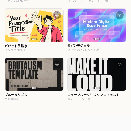
マガジン級カバー
ペーパーカット エディトリアル
モダンデジタル
ビビッド手描き
クリーンなプロダクト感
ヤングプロ向け
ブルータリズム
ニューブルータリズム マニフェスト
生の建築感
ステートメント型