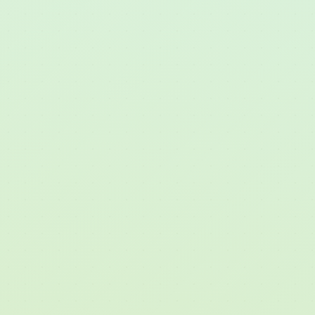
写真、スクリーンショット、アート作品、デザイン
参考などをデバイスから選びます。
構造化プロンプトを生成
02
被写体、構図、光、色、スタイルを抽出し、使いや
すい出発点にまとめます。
調整して再利用
03
細部を編集し、プロンプトをコピーして、自分の画
像制作フローに合わせて使えます。
さらに探す