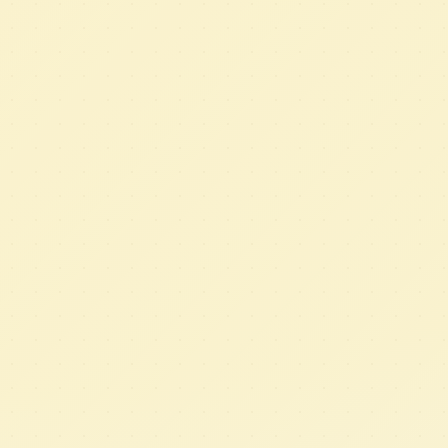
さらにプロンプトを見る