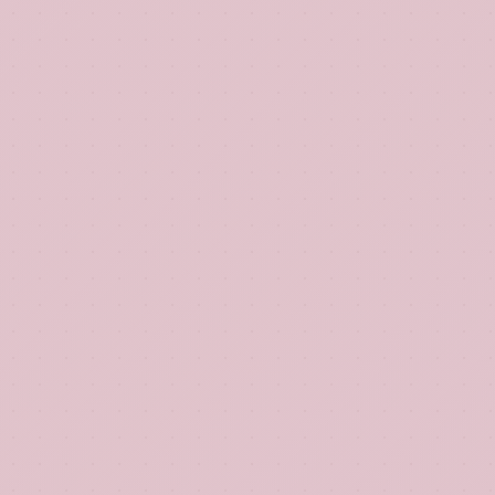
被写体
スタイル
光
カメラ
雰囲気
構造化されたプロンプト
被写体は、年齢、見た目、服装、人物らしさなど、シーンに誰
を登場させるかを決めます。
20代の若い女性
短いひげと眼鏡をかけた中年男性、濃紺
のウールセーター。
居心地のよいカフェの窓際に座り、
陶器のラテカップを両手で持っている。クリーム色のケ
ーブルニットを着ている。
左の窓から差し込む暖かなゴ
ールデンアワーの光。背景にはやわらかな玉ボケのスト
リングライト、木の内装。
85mmレンズ、f/1.8、浅い被
写界深度。
写実的で、自然な肌の色。
穏やかで心地よ
く、親密な雰囲気。
被写体
スタイル
光
カメラ
雰囲気