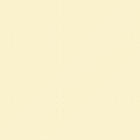
クリエイターのために。
ずっと無料。
YouMind は世界中のクリエイターに信頼される
AI 制作パートナーです。ここにあるプロンプト
は、より速く、より良い制作を助けるために厳選
されています。
YOUMIND で作り始める