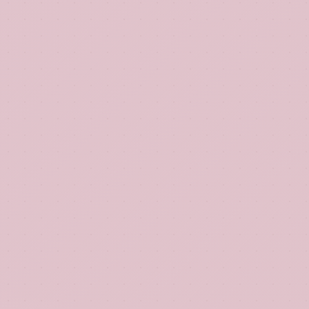
ポートレート展開プロンプト