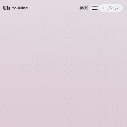
ログイン
YouMind
概要
ユースケース
画像からプロンプト生
成
スキル
どんな画像でもアップロードし、ビジュアルの細部
を分析して、コピー・編集・再利用しやすい明確な
プロンプト
AI プロンプトを生成できます。
料金
無料で試せる
どんな画像からでもプロンプトを生成
そのままコピーできるプロンプト
ダウンロード