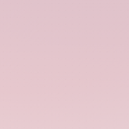
ムード、カメラ位置、光をそろえて一貫した人物ビジュアルを作れま
す。