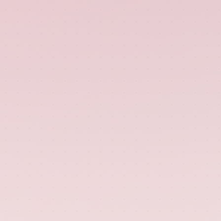
プロンプト編集の例
プロンプトを少し変えると、
画像はどう変わる？
使いたいスタイルの要素は保ったまま、言葉を少し変えてカメ
ラアングル、被写体、シーンを変える例を比べてみましょう。
視点切り替え
参考画像をアップロードし、抽出したプロンプトのカメラアン
グルを俯瞰から目線の高さへ変えるだけで、まったく異なる構
図を生成できます。
抽出したプロンプト