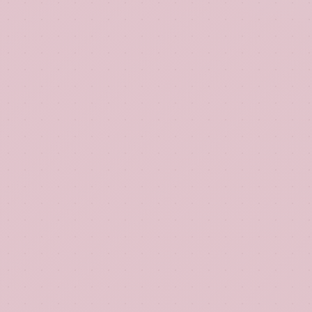
プロンプトを編集して、画像
を思いどおりにする
被写体、光、カメラ、スタイル、雰囲気を具体的に指定すれ
ば、最初からやり直さずに結果を変えられます。
プロンプトの構成要素