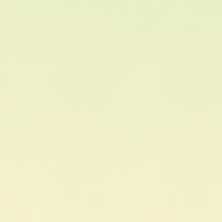
イルに分解する様子を見
たくさん学べました。
FAQ
気になるかもしれないこと
+
画像からプロンプトを生成する仕組みは？
このツールは、参考画像を明確で再利用しやすいプロンプ
トに変換します。被写体、スタイル、構図、色、光、雰囲
気を読み取り、その視覚的な選択を整理して、同じ見た目
を再現したりアイデアをさらに発展させたりできるように
します。