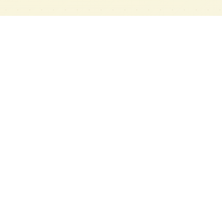
©
2026
MIND MOTOR PTE. LTD.
プロンプト
リソース