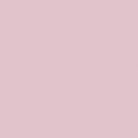
商品撮影プロンプト
光、素材感、背景、構図を新しい商品カットにも自然に引き継げます。