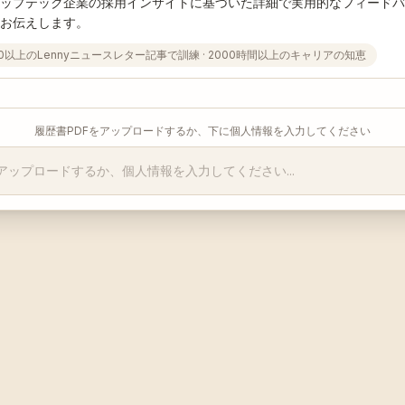
ップテック企業の採用インサイトに基づいた詳細で実用的なフィードバ
お伝えします。
00以上のLennyニュースレター記事で訓練
·
2000時間以上のキャリアの知恵
履歴書PDFをアップロードするか、下に個人情報を入力してください