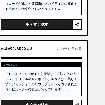
（コードが成長する都市のスカイラインに変化す
る抽象的で様式化されたイラスト）

（会社ロゴ）

今すぐ試す
（応募ページへの QR コード）
作成者
@
JARED LIU
2025年12月10日
全文を見る
「10 分でウェブサイトを構築する方法」という
チュートリアルのサムネイル。画像には、美しく
プロフェッショナルなウェブサイトが表示された
コンピューターの画面が写っています。 …