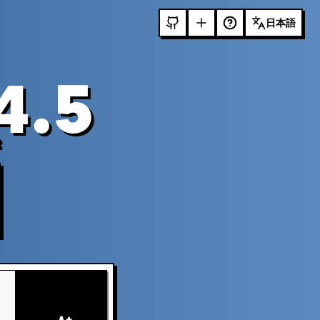
日本語
4.5