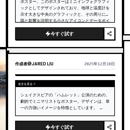
ポスター。このポスターはミニインフォグラフィ
ックとしてデザインされており、地球と温度計を
示す大きな中央のグラフィックと、その周りに原
因と影響を説明する小さなアイコンとデータポイ
ントが配置されています。 …
今すぐ試す
作成者
@
JARED LIU
2025年12月10日
全文を見る
シェイクスピアの「ハムレット」公演のための、
劇的でミニマリストなポスター。デザインは、単
一の力強いイメージを特徴としています。 …
今すぐ試す