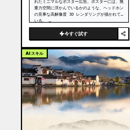
れたミニマルなポスター広告。ポスターには、無
重力空間に浮かんでいるかのような、ヘッドホン
の見事な高解像度 3D レンダリングが描かれて
いる。 …
今すぐ試す
AI スキル