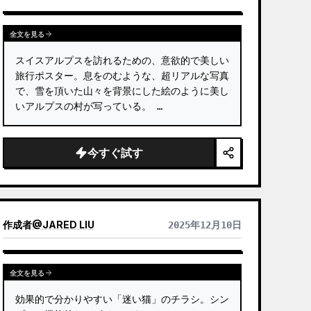
全文を見る
スイスアルプスを訪れるための、意欲的で美しい
旅行ポスター。息をのむような、超リアルな写真
で、雪を頂いた山々を背景にした絵のように美し
いアルプスの村が写っている。 …
今すぐ試す
作成者
@
JARED LIU
2025年12月10日
全文を見る
効果的で分かりやすい「迷い猫」のチラシ。シン