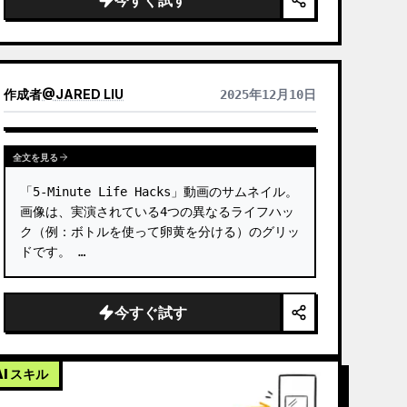
今すぐ試す
作成者
@
JARED LIU
2025年12月10日
全文を見る
「5-Minute Life Hacks」動画のサムネイル。
画像は、実演されている4つの異なるライフハッ
ク（例：ボトルを使って卵黄を分ける）のグリッ
ドです。 …
今すぐ試す
AI スキル