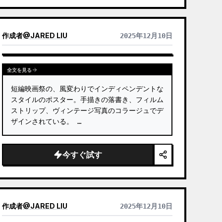
作成者
@
JARED LIU
2025年12月10日
全文を見る
短編映画祭の、風変わりでインディペンデントな
スタイルのポスター。手描きの落書き、フィルム
ストリップ、ヴィンテージ写真のコラージュでデ
ザインされている。 …
今すぐ試す
作成者
@
JARED LIU
2025年12月10日