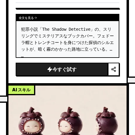
全文を見る
犯罪小説「The Shadow Detective」の、スリ
リングでミステリアスなブックカバー。フェドー
ラ帽とトレンチコートを身につけた探偵のシルエ
ットが、暗く霧のかかった路地に立っている。 
…
今すぐ試す
AI スキル