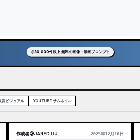
30,000件以上 無料の画像・動画プロンプト
 教育ビジュアル
YOUTUBE サムネイル
作成者
@
JARED LIU
2025年12月10日