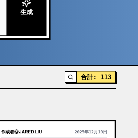
生成
合計
:
113
作成者
@
JARED LIU
2025年12月10日