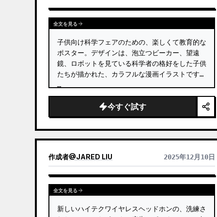
全文を見る
子供向け科学フェアのための、楽しくて教育的な
ポスター。デザインは、泡立つビーカー、望遠
鏡、ロボットを見ている科学者の格好をした子供
たちが描かれた、カラフルな漫画イラストです。 
…
今すぐ試す
作成者
@
JARED LIU
2025年12月10日
全文を見る
新しいハイテクワイヤレスヘッドホンの、洗練さ