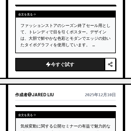
全文を見る
ファッションストアのシーズン終了セール用とし
て、トレンディで目を引くポスター。デザイン
は、大胆で鮮やかな色彩とモダンでエッジの効い
たタイポグラフィを使用しています。 …
今すぐ試す
作成者
@
JARED LIU
2025年12月10日
全文を見る
気候変動に関する公開セミナーの有益で魅力的な