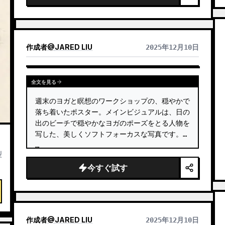
作成者
@
JARED LIU
2025年12月10日
全文を見る
週末のヨガと瞑想のワークショップの、穏やかで
落ち着いたポスター。メインビジュアルは、日の
出のビーチで穏やかなヨガのポーズをとる人物を
写した、美しくソフトフォーカスな写真です。 
…
型
今すぐ試す
作成者
@
JARED LIU
2025年12月10日