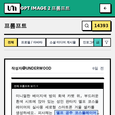
GPT IMAGE 2 프롬프트
프롬프트
14393
전체
프로필 / 아바타
소셜 미디어 게시물
인포그래픽 / 교육용 시
작성자
@
UNDERWOOD
6일 전
전체 프롬프트 보기
미니멀한 베이지색 방의 회색 카펫 위, 부드러운 
흰색 시트에 앉아 있는 성인 판타지 엘프 코스플
레이어의 실사풍 세로형 스마트폰 거울 셀카를 
생성하세요. 피사체는 
엘프 공주 코스플레이어