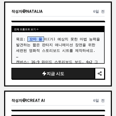
작성자
@
NATALIA
6일 전
전체 프롬프트 보기
목표: 
꼬마 용
이(가) 예상치 못한 마법 능력을 
발견하는 짧은 판타지 애니메이션 장면을 위한 
세련된 영화적 스토리보드 시트를 제작하세요.

캔버스: 16:9 와이드 스토리보드 보드, 4x2 그
리드로 깔끔하게 배치된 8개의 패널. …
지금 시도
작성자
@
ICREAT AI
6일 전