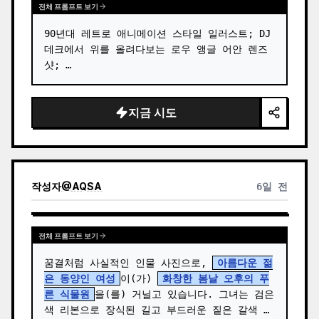
전체 프롬프트 보기
90년대 레트로 애니메이션 스타일 일러스트; DJ 
데크에서 위를 올려다보는 로우 앵글 어안 렌즈 
샷; …
지금 시도
작성자
@
AQSA
6일 전
전체 프롬프트 보기
꿈결처럼 사실적인 인물 사진으로, 
아름다운 젊
은 동양인 여성
이(가) 
화창한 봄날 오후의 푸
른 식물원
을(를) 거닐고 있습니다. 그녀는 검은
색 리본으로 장식된 길고 부드러운 짙은 갈색 머