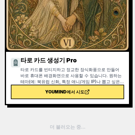
타로 카드 생성기 Pro
타로 카드를 빈티지하고 정교한 장식화풍으로 만들어
바로 휴대폰 배경화면으로 사용할 수 있습니다. 원하는
테마(예: 북유럽 신화, 특정 애니/게임 IP)나 뽑고 싶은
카드를 알려주면 스타일이 통일되고 의미가 아름다운
YOUMIND에서 시도
타로 카드 이미지를 생성합니다. 전체 78장, 단일 그룹
또는 원하는 몇 장을 지원하며, 이미지는 정교하고 보기
좋으며 거친 AI 플라스틱 느낌이 없습니다. YouMind
예약 작업과 함께 사용하면 매일 아침 자동으로 카드를
뽑고 해석할 수 있습니다(예약 작업은 직접 설정해야 합
니다).
더 불러오는 중...