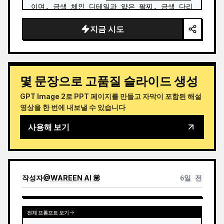
이며, 금색 체인 디테일과 얇은 팔찌, 금색 다리 
밴드, 연한 파란색 꽃 장식이 달린 섬세한 흰색 
지금 시도
드레이프 판타지 의상을 착용하고 있습니다. …
몇 문장으로 고품질 슬라이드 생성
GPT Image 2로 PPT 페이지를 만들고 자막이 포함된 해설
영상을 한 번에 내보낼 수 있습니다
사용해 보기
작성자
@
WAREEN AI 💟
6일 전
전체 프롬프트 보기