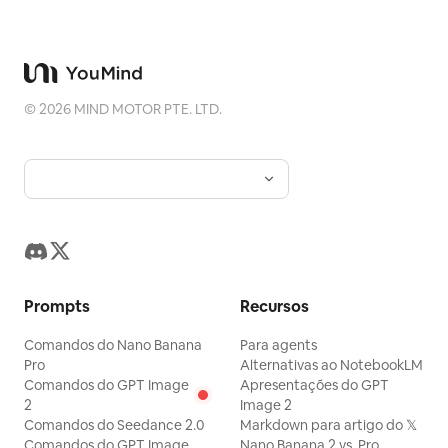
©
2026
MIND MOTOR PTE. LTD.
Prompts
Recursos
Comandos do Nano Banana
Para agents
Pro
Alternativas ao NotebookLM
Comandos do GPT Image
Apresentações do GPT
2
Image 2
Comandos do Seedance 2.0
Markdown para artigo do 𝕏
Comandos do GPT Image
Nano Banana 2 vs. Pro