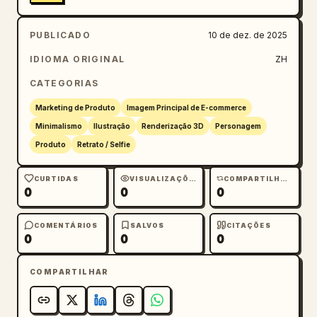
PUBLICADO
10 de dez. de 2025
IDIOMA ORIGINAL
ZH
CATEGORIAS
Marketing de Produto
Imagem Principal de E-commerce
Minimalismo
Ilustração
Renderização 3D
Personagem
Produto
Retrato / Selfie
CURTIDAS
VISUALIZAÇÕES
COMPARTILHAMENTOS
0
0
0
COMENTÁRIOS
SALVOS
CITAÇÕES
0
0
0
COMPARTILHAR