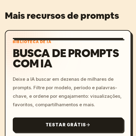
Mais recursos de prompts
BIBLIOTECA DE IA
BUSCA DE PROMPTS
COM IA
Deixe a IA buscar em dezenas de milhares de
prompts. Filtre por modelo, período e palavras-
chave, e ordene por engajamento: visualizações,
favoritos, compartilhamentos e mais.
TESTAR GRÁTIS