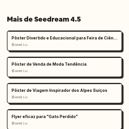
Mais de Seedream 4.5
Pôster Divertido e Educacional para Feira de Ciências Infantil
@Jared Liu
Pôster de Venda de Moda Tendência
@Jared Liu
Pôster de Viagem Inspirador dos Alpes Suíços
@Jared Liu
Flyer eficaz para "Gato Perdido"
@Jared Liu