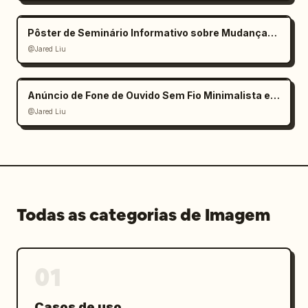
Pôster de Seminário Informativo sobre Mudanças Climáticas
@Jared Liu
Anúncio de Fone de Ouvido Sem Fio Minimalista e Elegante
@Jared Liu
Todas as categorias de Imagem
01
Casos de uso