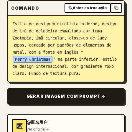
COMANDO
Blog
Antes da tradução
Estilo de design minimalista moderno, design 
Atualizações
de ímã de geladeira esmaltado com tema 
Zootopia, ímã circular, close-up de Judy 
Hopps, cercada por padrões de elementos de 
Natal, com a fonte em inglês "
Merry Christmas
" na parte inferior, estilo 
de design internacional, cor gradiente roxo 
claro. Fundo de textura pura.
GERAR IMAGEM COM PROMPT
@匿名用户
匿
Ver original