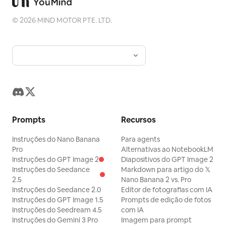
©
2026
MIND MOTOR PTE. LTD.
Prompts
Recursos
Instruções do Nano Banana
Para agents
Pro
Alternativas ao NotebookLM
Instruções do GPT Image 2
Diapositivos do GPT Image 2
Instruções do Seedance
Markdown para artigo do 𝕏
2.5
Nano Banana 2 vs. Pro
Instruções do Seedance 2.0
Editor de fotografias com IA
Instruções do GPT Image 1.5
Prompts de edição de fotos
Instruções do Seedream 4.5
com IA
Instruções do Gemini 3 Pro
Imagem para prompt