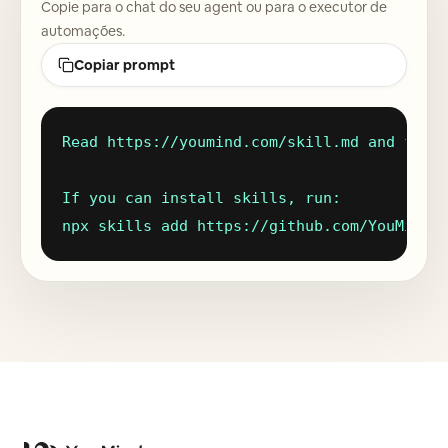
Copie para o chat do seu agent ou para o executor de
Blogue
automações.
Copiar prompt
Atualizações
Read https://youmind.com/skill.md and follo
If you can install skills, run:

npx skills add https://github.com/YouMind-