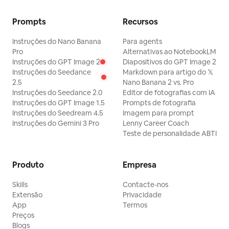
Prompts
Recursos
Instruções do Nano Banana
Para agents
Pro
Alternativas ao NotebookLM
Instruções do GPT Image 2
Diapositivos do GPT Image 2
Instruções do Seedance
Markdown para artigo do 𝕏
2.5
Nano Banana 2 vs. Pro
Instruções do Seedance 2.0
Editor de fotografias com IA
Instruções do GPT Image 1.5
Prompts de fotografia
Instruções do Seedream 4.5
Imagem para prompt
Instruções do Gemini 3 Pro
Lenny Career Coach
Teste de personalidade ABTI
Produto
Empresa
Skills
Contacte-nos
Extensão
Privacidade
App
Termos
Preços
Blogs