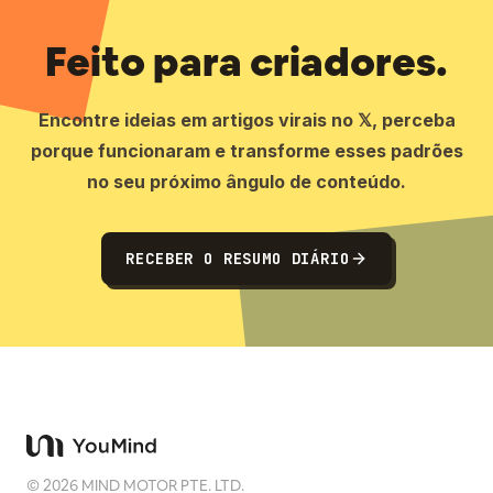
Feito para criadores.
Encontre ideias em artigos virais no 𝕏, perceba
porque funcionaram e transforme esses padrões
no seu próximo ângulo de conteúdo.
RECEBER O RESUMO DIÁRIO
©
2026
MIND MOTOR PTE. LTD.