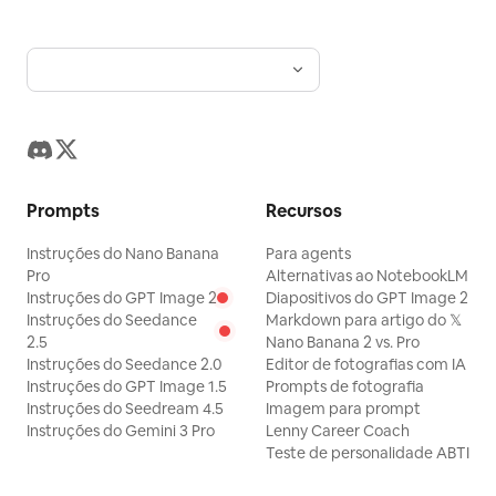
Prompts
Recursos
Instruções do Nano Banana
Para agents
Pro
Alternativas ao NotebookLM
Instruções do GPT Image 2
Diapositivos do GPT Image 2
Instruções do Seedance
Markdown para artigo do 𝕏
2.5
Nano Banana 2 vs. Pro
Instruções do Seedance 2.0
Editor de fotografias com IA
Instruções do GPT Image 1.5
Prompts de fotografia
Instruções do Seedream 4.5
Imagem para prompt
Instruções do Gemini 3 Pro
Lenny Career Coach
Teste de personalidade ABTI