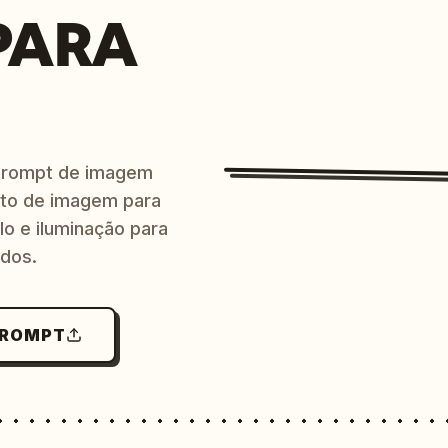
PARA
prompt de imagem
ito de imagem para
lo e iluminação para
ndos.
PROMPT