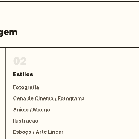
agem
02
Estilos
Fotografia
Cena de Cinema / Fotograma
Anime / Mangá
Ilustração
Esboço / Arte Linear