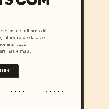
dezenas de milhares de
, intervalo de datas e
or interação:
artilhas e mais.
TIS