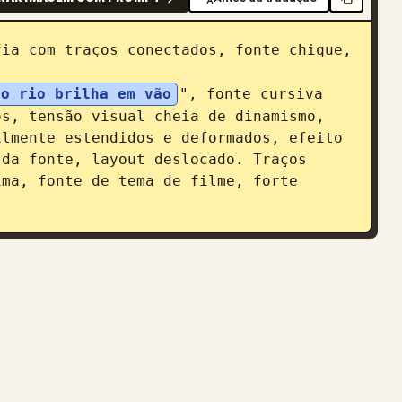
ia com traços conectados, fonte chique, 
do rio brilha em vão
", fonte cursiva 
s, tensão visual cheia de dinamismo, 
lmente estendidos e deformados, efeito 
da fonte, layout deslocado. Traços 
ma, fonte de tema de filme, forte 