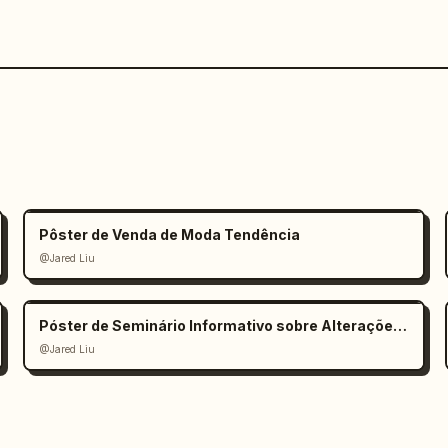
Pôster de Venda de Moda Tendência
@Jared Liu
Póster de Seminário Informativo sobre Alterações Climáticas
@Jared Liu