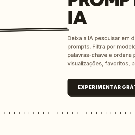
IA
Deixa a IA pesquisar em 
prompts. Filtra por modelo
palavras-chave e ordena p
visualizações, favoritos, p
EXPERIMENTAR GRÁ