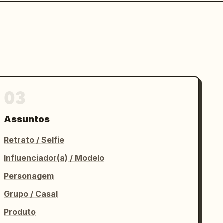
03
Assuntos
Retrato / Selfie
Influenciador(a) / Modelo
Personagem
Grupo / Casal
Produto