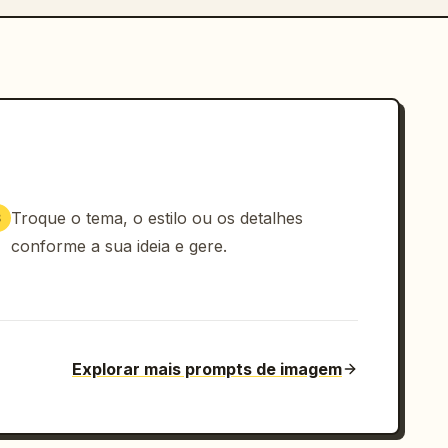
Troque o tema, o estilo ou os detalhes
3
conforme a sua ideia e gere.
Explorar mais prompts de imagem