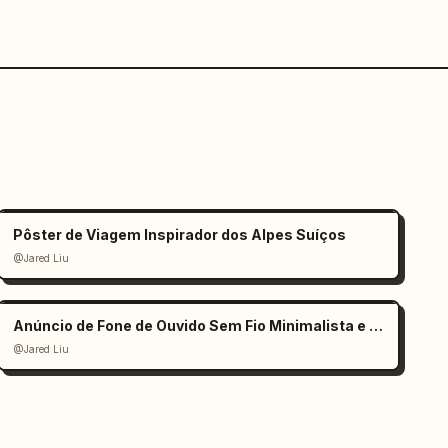
Pôster de Viagem Inspirador dos Alpes Suíços
@Jared Liu
Anúncio de Fone de Ouvido Sem Fio Minimalista e Elegante
@Jared Liu