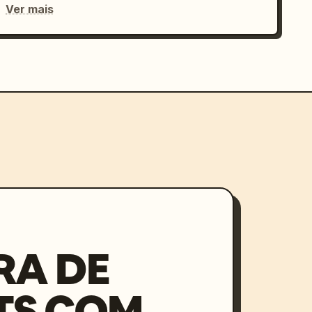
Ver mais
RA DE
TS COM