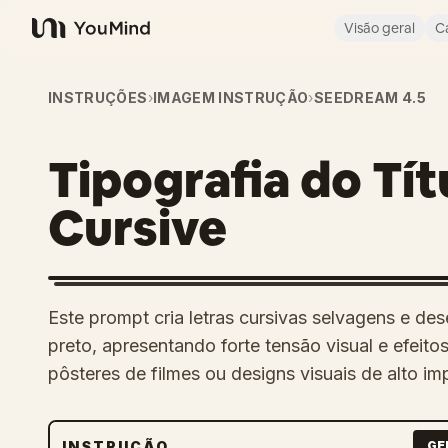
Visão geral
C
YouMind
INSTRUÇÕES
›
IMAGEM INSTRUÇÃO
›
SEEDREAM 4.5
Tipografia do Tít
Cursive
Este prompt cria letras cursivas selvagens e d
preto, apresentando forte tensão visual e efeitos
pôsteres de filmes ou designs visuais de alto im
INSTRUÇÃO
GE