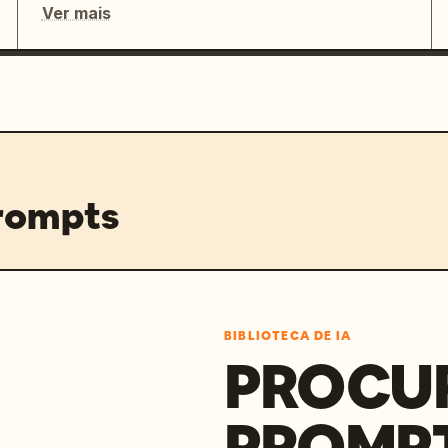
Ver mais
prompts
BIBLIOTECA DE IA
PROCU
PROMP