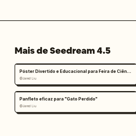
Mais de Seedream 4.5
Póster Divertido e Educacional para Feira de Ciências Infantil
@Jared Liu
Panfleto eficaz para "Gato Perdido"
@Jared Liu