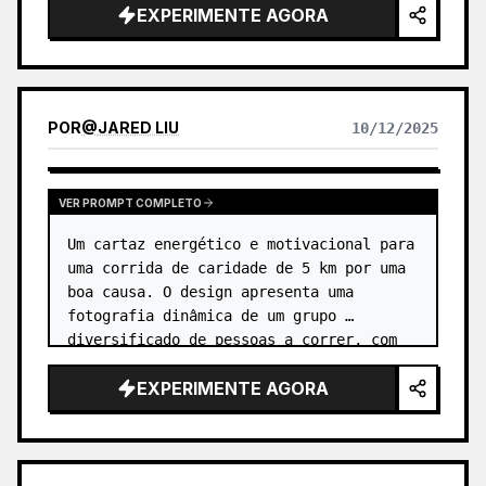
EXPERIMENTE AGORA
em um ambiente de gravidade zero. …
POR
@
JARED LIU
10/12/2025
VER PROMPT COMPLETO
Um cartaz energético e motivacional para 
uma corrida de caridade de 5 km por uma 
boa causa. O design apresenta uma 
fotografia dinâmica de um grupo 
diversificado de pessoas a correr, com 
sorrisos nos rostos. …
EXPERIMENTE AGORA