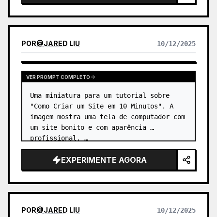
POR
@
JARED LIU
10/12/2025
VER PROMPT COMPLETO
Uma miniatura para um tutorial sobre 
"Como Criar um Site em 10 Minutos". A 
imagem mostra uma tela de computador com 
um site bonito e com aparência 
profissional. …
EXPERIMENTE AGORA
POR
@
JARED LIU
10/12/2025