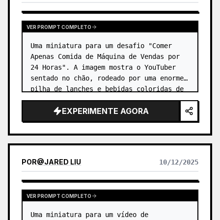
VER PROMPT COMPLETO
Uma miniatura para um desafio "Comer 
Apenas Comida de Máquina de Vendas por 
24 Horas". A imagem mostra o YouTuber 
sentado no chão, rodeado por uma enorme 
pilha de lanches e bebidas coloridas de 
máquinas de vendas. …
EXPERIMENTE AGORA
POR
@
JARED LIU
10/12/2025
VER PROMPT COMPLETO
Uma miniatura para um vídeo de 