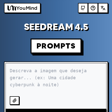
SEEDREAM 4.5
PROMPTS