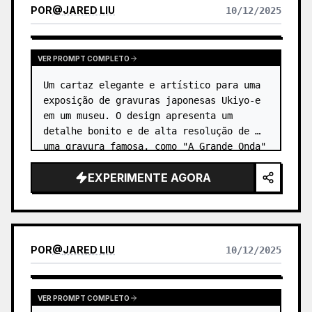
POR
@
JARED LIU
10/12/2025
VER PROMPT COMPLETO
Um cartaz elegante e artístico para uma 
exposição de gravuras japonesas Ukiyo-e 
em um museu. O design apresenta um 
detalhe bonito e de alta resolução de 
uma gravura famosa, como "A Grande Onda" 
de Hokusai, mas criativamente cortado. …
EXPERIMENTE AGORA
POR
@
JARED LIU
10/12/2025
VER PROMPT COMPLETO