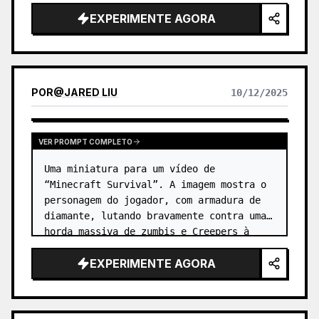
EXPERIMENTE AGORA
POR
@
JARED LIU
10/12/2025
VER PROMPT COMPLETO
Uma miniatura para um vídeo de 
“Minecraft Survival”. A imagem mostra o 
personagem do jogador, com armadura de 
diamante, lutando bravamente contra uma 
horda massiva de zumbis e Creepers à 
noite. …
EXPERIMENTE AGORA