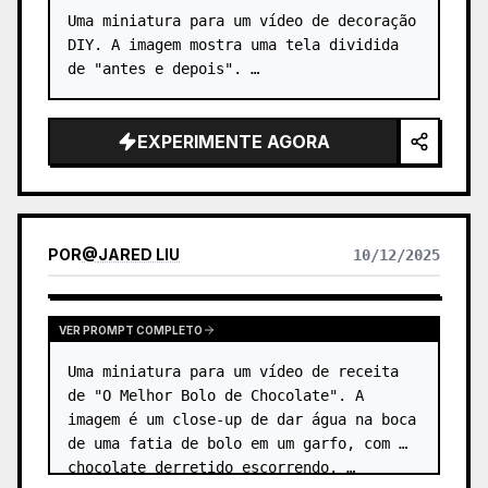
Uma miniatura para um vídeo de decoração 
DIY. A imagem mostra uma tela dividida 
de "antes e depois". …
EXPERIMENTE AGORA
POR
@
JARED LIU
10/12/2025
VER PROMPT COMPLETO
Uma miniatura para um vídeo de receita 
de "O Melhor Bolo de Chocolate". A 
imagem é um close-up de dar água na boca 
de uma fatia de bolo em um garfo, com 
chocolate derretido escorrendo. …