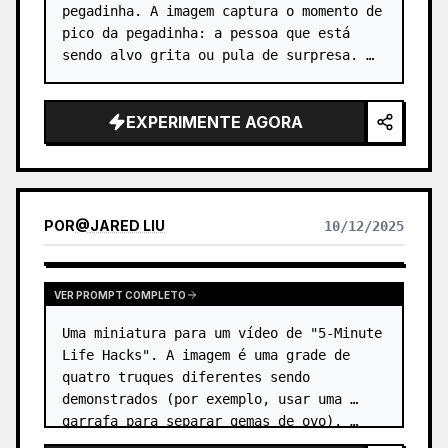
pegadinha. A imagem captura o momento de 
pico da pegadinha: a pessoa que está 
sendo alvo grita ou pula de surpresa. …
EXPERIMENTE AGORA
POR
@
JARED LIU
10/12/2025
VER PROMPT COMPLETO
Uma miniatura para um vídeo de "5-Minute 
Life Hacks". A imagem é uma grade de 
quatro truques diferentes sendo 
demonstrados (por exemplo, usar uma 
garrafa para separar gemas de ovo). …