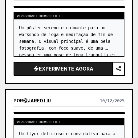
VER PROMPT COMPLETO
Um pôster sereno e calmante para um 
workshop de ioga e meditação de fim de 
semana. O visual principal é uma bela 
fotografia, com foco suave, de uma 
pessoa em uma pose de ioga tranquila em 
uma praia ao nascer do sol. …
EXPERIMENTE AGORA
POR
@
JARED LIU
10/12/2025
VER PROMPT COMPLETO
Um flyer delicioso e convidativo para a 