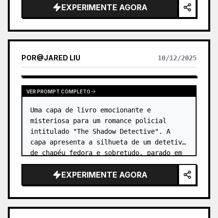
EXPERIMENTE AGORA
de água. …
POR
@
JARED LIU
10/12/2025
VER PROMPT COMPLETO
Uma capa de livro emocionante e 
misteriosa para um romance policial 
intitulado "The Shadow Detective". A 
capa apresenta a silhueta de um detetive 
de chapéu fedora e sobretudo, parado em 
um beco escuro e nebuloso. …
EXPERIMENTE AGORA