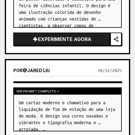
feira de ciências infantil. O design é 
uma ilustração colorida de desenho 
animado com crianças vestidas de 
cientistas, a observar copos de 
precipitação a borbulhar, telescópios e 
EXPERIMENTE AGORA
robôs. …
POR
@
JARED LIU
10/12/2025
VER PROMPT COMPLETO
Um cartaz moderno e chamativo para a 
liquidação de fim de estação de uma loja 
de moda. O design usa cores ousadas e 
vibrantes e tipografia moderna e 
arrojada. …