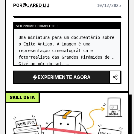
POR
@
JARED LIU
10/12/2025
VER PROMPT COMPLETO
Uma miniatura para um documentário sobre 
o Egito Antigo. A imagem é uma 
representação cinematográfica e 
fotorrealista das Grandes Pirâmides de 
Gizé ao pôr do sol. …
EXPERIMENTE AGORA
SKILL DE IA