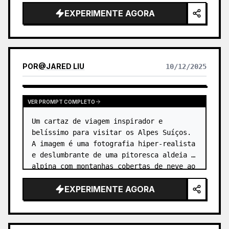
EXPERIMENTE AGORA
POR
@
JARED LIU
10/12/2025
VER PROMPT COMPLETO
Um cartaz de viagem inspirador e 
belíssimo para visitar os Alpes Suíços. 
A imagem é uma fotografia hiper-realista 
e deslumbrante de uma pitoresca aldeia 
alpina com montanhas cobertas de neve ao 
fundo. …
EXPERIMENTE AGORA