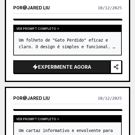
POR
@
JARED LIU
10/12/2025
VER PROMPT COMPLETO
Um folheto de "Gato Perdido" eficaz e 
claro. O design é simples e funcional. …
EXPERIMENTE AGORA
POR
@
JARED LIU
10/12/2025
VER PROMPT COMPLETO
Um cartaz informativo e envolvente para 