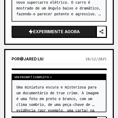
novo supercarro elétrico. O carro é 
mostrado de um ângulo baixo e dramático, 
fazendo-o parecer potente e agressivo. …
EXPERIMENTE AGORA
POR
@
JARED LIU
10/12/2025
VER PROMPT COMPLETO
Uma miniatura escura e misteriosa para 
um documentário de true crime. A imagem 
é uma foto em preto e branco, com um 
clima sombrio, de uma peça-chave de 
evidência (por exemplo, uma carta) na 
mesa de um detetive, iluminada por uma 