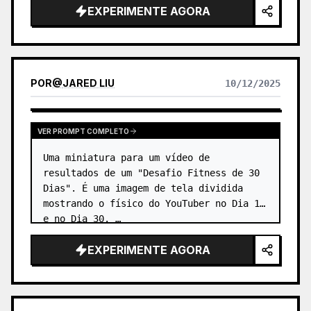
EXPERIMENTE AGORA
única lâmpada. …
POR
@
JARED LIU
10/12/2025
VER PROMPT COMPLETO
Uma miniatura para um vídeo de 
resultados de um "Desafio Fitness de 30 
Dias". É uma imagem de tela dividida 
mostrando o físico do YouTuber no Dia 1 
e no Dia 30. …
EXPERIMENTE AGORA