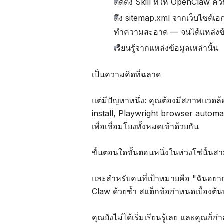
ติดตั้ง Skill ที่ให้ OpenCla
ดึง sitemap.xml จากเว็บไซต์เ
ทำความสะอาด — จนได้แหล่งข้อ
เรียนรู้จากแหล่งข้อมูลเหล่านั้น
เป็นความคิดที่ฉลาด
แต่มีปัญหาหนึ่ง: คุณต้องมีสภาพแวดล้
install, Playwright browser automa
เพื่อเชื่อมโยงทั้งหมดเข้าด้วยกัน
ขั้นตอนใดขั้นตอนหนึ่งในห่วงโซ่นั้นส
และสำหรับคนที่เป้าหมายคือ "ฉันอยาก
Claw ด้วยซ้ำ สแต็กข้อกำหนดเบื้องต้นท
คุณยังไม่ได้เริ่มเรียนรู้เลย และคุณก