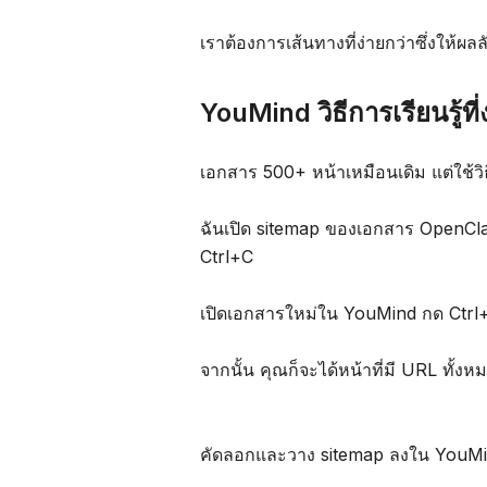
เราต้องการเส้นทางที่ง่ายกว่าซึ่งให้ผลลั
YouMind วิธีการเรียนรู้ที่ง
เอกสาร 500+ หน้าเหมือนเดิม แต่ใช้วิธ
ฉันเปิด sitemap ของเอกสาร OpenCla
Ctrl+C
เปิดเอกสารใหม่ใน YouMind กด Ctrl
จากนั้น คุณก็จะได้หน้าที่มี URL ทั้ง
คัดลอกและวาง sitemap ลงใน YouMind 