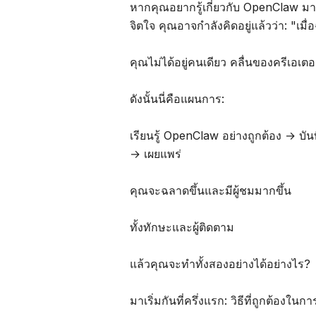
หากคุณอยากรู้เกี่ยวกับ OpenClaw มาก
จิตใจ คุณอาจกำลังคิดอยู่แล้วว่า: "เมื่
คุณไม่ได้อยู่คนเดียว คลื่นของครีเอเตอร
ดังนั้นนี่คือแผนการ:
เรียนรู้ OpenClaw อย่างถูกต้อง → บ
→ เผยแพร่
คุณจะฉลาดขึ้นและมีผู้ชมมากขึ้น
ทั้งทักษะและผู้ติดตาม
แล้วคุณจะทำทั้งสองอย่างได้อย่างไร?
มาเริ่มกันที่ครึ่งแรก: วิธีที่ถูกต้องใ