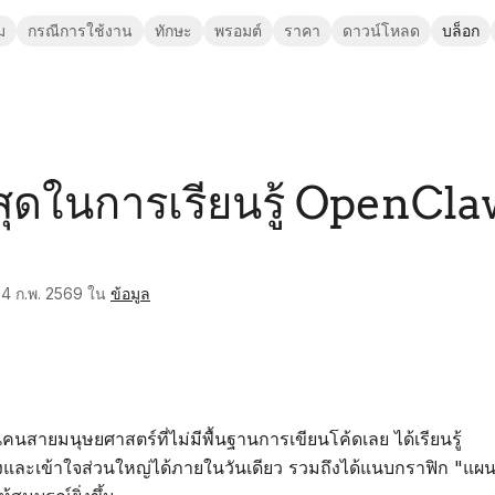
ม
กรณีการใช้งาน
ทักษะ
พรอมต์
ราคา
ดาวน์โหลด
บล็อก
ีที่สุดในการเรียนรู้ OpenCl
4 ก.พ. 2569
ใน
ข้อมูล
่งเป็นคนสายมนุษยศาสตร์ที่ไม่มีพื้นฐานการเขียนโค้ดเลย ได้เรียนรู้
ั้งและเข้าใจส่วนใหญ่ได้ภายในวันเดียว รวมถึงได้แนบกราฟิก "แผ