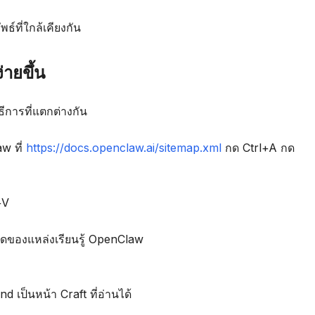
พธ์ที่ใกล้เคียงกัน
่ายขึ้น
ีการที่แตกต่างกัน
w ที่
https://docs.openclaw.ai/sitemap.xml
กด Ctrl+A กด
+V
หมดของแหล่งเรียนรู้ OpenClaw
เป็นหน้า Craft ที่อ่านได้