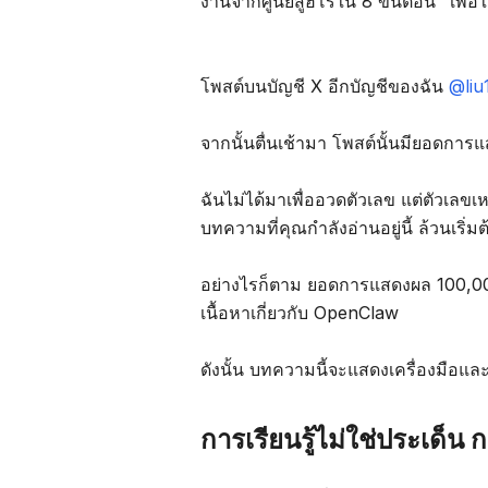
งานจากศูนย์สู่ฮีโร่ใน 8 ขั้นตอน" เพื่อให
โพสต์บนบัญชี X อีกบัญชีของฉัน
@liu
จากนั้นตื่นเช้ามา โพสต์นั้นมียอดการ
ฉันไม่ได้มาเพื่ออวดตัวเลข แต่ตัวเลขเ
บทความที่คุณกำลังอ่านอยู่นี้ ล้วนเริ
อย่างไรก็ตาม ยอดการแสดงผล 100,000
เนื้อหาเกี่ยวกับ OpenClaw
ดังนั้น บทความนี้จะแสดงเครื่องมือและว
การเรียนรู้ไม่ใช่ประเด็น