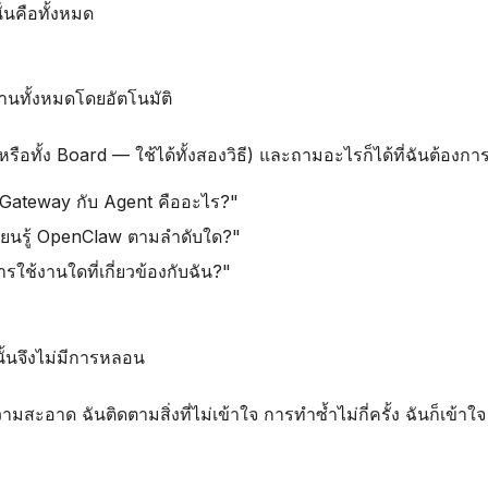
ั่นคือทั้งหมด
านทั้งหมดโดยอัตโนมัติ
ดุ (หรือทั้ง Board — ใช้ได้ทั้งสองวิธี) และถามอะไรก็ได้ที่ฉันต้องการ
ง Gateway กับ Agent คืออะไร?"
เรียนรู้ OpenClaw ตามลำดับใด?"
ารใช้งานใดที่เกี่ยวข้องกับฉัน?"
ั้นจึงไม่มีการหลอน
ะอาด ฉันติดตามสิ่งที่ไม่เข้าใจ การทำซ้ำไม่กี่ครั้ง ฉันก็เข้าใจ