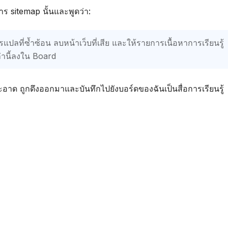
าร sitemap นั้นและพูดว่า:
รแปลที่ซ้ำซ้อน ลบหน้าเว็บที่เสีย และให้รายการเนื้อหาการเรียนรู้
่านี้ลงใน Board
ะอาด ถูกดึงออกมาและบันทึกไปยังบอร์ดของฉันเป็นสื่อการเรียนรู้