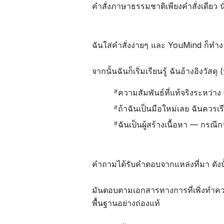
คำสั่งภาษาธรรมชาติเพียงคำสั่งเดียว น
ฉันใส่คำสั่งง่ายๆ และ YouMind ก็ทำง
จากนั้นฉันก็เริ่มเรียนรู้ ฉันอ้างอิงวัส
"ความสัมพันธ์ที่แท้จริงระหว่า
"ถ้าฉันเป็นมือใหม่เลย ฉันควร
"ฉันเป็นผู้สร้างเนื้อหา — กรณีก
คำถามได้รับคำตอบจากแหล่งที่มา ดังน
มันตอบตามเอกสารทางการที่เพิ่งทำความส
พื้นฐานอย่างถ่องแท้