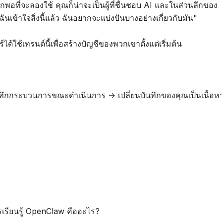
พอที่จะลองใช้ คุณก็น่าจะเป็นผู้ที่ชื่นชอบ AI และในส่วนลึกของ
อฉันเข้าใจสิ่งนี้แล้ว ฉันอยากจะแบ่งปันบางอย่างเกี่ยวกับมัน"
์ได้ใช้เทรนด์นี้เพื่อสร้างบัญชีของพวกเขาตั้งแต่เริ่มต้น
ันทึกกระบวนการขณะดำเนินการ → เปลี่ยนบันทึกของคุณเป็นเนื้อห
นการเรียนรู้ OpenClaw คืออะไร?