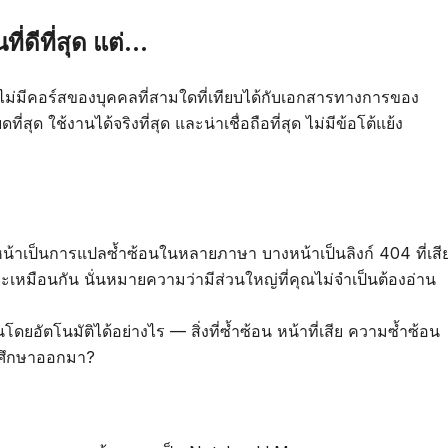
ดีที่สุด แต่...
 ไม่มีคอร์สของบุคคลที่สามใดที่เทียบได้กับเอกสารทางการของ
่สุด ใช้งานได้จริงที่สุด และน่าเชื่อถือที่สุด ไม่มีข้อโต้แย้ง
น้าเป็นการแปลซ้ำซ้อนในหลายภาษา บางหน้าเป็นลิงก์ 404 ที่เสี
จะเหมือนกัน นั่นหมายความว่ามีส่วนใหญ่ที่คุณไม่จำเป็นต้องอ่าน
ดยอัตโนมัติได้อย่างไร — สิ่งที่ซ้ำซ้อน หน้าที่เสีย ความซ้ำซ้อน
ารศึกษาออกมา?