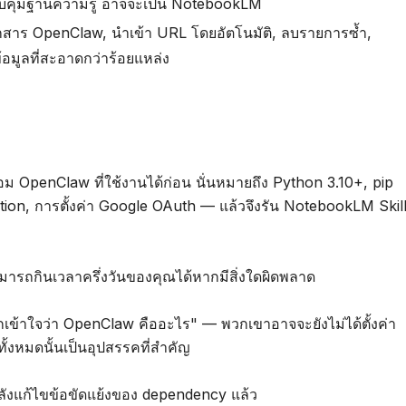
w ควบคุมฐานความรู้ อาจจะเป็น NotebookLM
อกสาร OpenClaw, นำเข้า URL โดยอัตโนมัติ, ลบรายการซ้ำ,
มูลที่สะอาดกว่าร้อยแหล่ง
อม OpenClaw ที่ใช้งานได้ก่อน นั่นหมายถึง Python 3.10+, pip
tion, การตั้งค่า Google OAuth — แล้วจึงรัน NotebookLM Skil
ามารถกินเวลาครึ่งวันของคุณได้หากมีสิ่งใดผิดพลาด
เข้าใจว่า OpenClaw คืออะไร" — พวกเขาอาจจะยังไม่ได้ตั้งค่า
ั้งหมดนั้นเป็นอุปสรรคที่สำคัญ
็กำลังแก้ไขข้อขัดแย้งของ dependency แล้ว