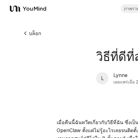
ภาพรว
YouMind
บล็อก
วิธีที่ด
Lynne
L
เผยแพร่เมื่อ
2
เมื่อคืนนี้ฉันทวีตเกี่ยวกับวิธีที่ฉัน ซึ
OpenClaw ตั้งแต่ไม่รู้อะไรเลยจนติดต