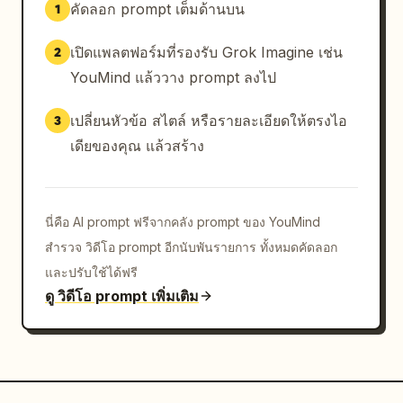
คัดลอก prompt เต็มด้านบน
1
เปิดแพลตฟอร์มที่รองรับ Grok Imagine เช่น
2
YouMind แล้ววาง prompt ลงไป
เปลี่ยนหัวข้อ สไตล์ หรือรายละเอียดให้ตรงไอ
3
เดียของคุณ แล้วสร้าง
นี่คือ AI prompt ฟรีจากคลัง prompt ของ YouMind
สำรวจ วิดีโอ prompt อีกนับพันรายการ ทั้งหมดคัดลอก
และปรับใช้ได้ฟรี
ดู วิดีโอ prompt เพิ่มเติม