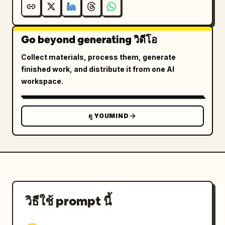
Go beyond generating วิดีโอ
Collect materials, process them, generate
finished work, and distribute it from one AI
workspace.
ดู YOUMIND
วิธีใช้ prompt นี้