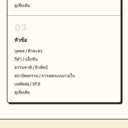
ดูเพิ่มเติม
03
หัวข้อ
บุคคล / ตัวละคร
กีฬา / แอ็กชัน
ธรรมชาติ / ทิวทัศน์
สถาปัตยกรรม / การออกแบบภายใน
บทคัดย่อ / VFX
ดูเพิ่มเติม