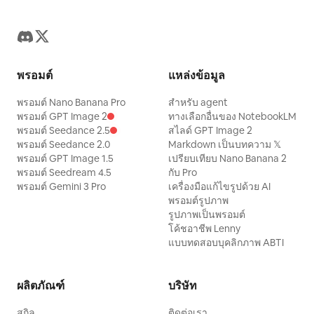
พรอมต์
แหล่งข้อมูล
พรอมต์ Nano Banana Pro
สำหรับ agent
พรอมต์ GPT Image 2
ทางเลือกอื่นของ NotebookLM
พรอมต์ Seedance 2.5
สไลด์ GPT Image 2
พรอมต์ Seedance 2.0
Markdown เป็นบทความ 𝕏
พรอมต์ GPT Image 1.5
เปรียบเทียบ Nano Banana 2
พรอมต์ Seedream 4.5
กับ Pro
พรอมต์ Gemini 3 Pro
เครื่องมือแก้ไขรูปด้วย AI
พรอมต์รูปภาพ
รูปภาพเป็นพรอมต์
โค้ชอาชีพ Lenny
แบบทดสอบบุคลิกภาพ ABTI
ผลิตภัณฑ์
บริษัท
สกิล
ติดต่อเรา