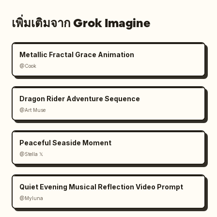
เพิ่มเติมจาก Grok Imagine
Metallic Fractal Grace Animation
@Cook
Dragon Rider Adventure Sequence
@Art Muse
Peaceful Seaside Moment
@Stella 𝕏
Quiet Evening Musical Reflection Video Prompt
@Myluna