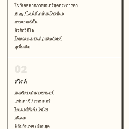
โชว์เคสฉากภาพยนตร์สุดตระการตา
Vlog / ไลฟ์สไตล์บนโซเชียล
ภาพยนตร์สั้น
มิวสิกวิดีโอ
โฆษณาแบรนด์ / ผลิตภัณฑ์
ดูเพิ่มเติม
02
สไตล์
สมจริงระดับภาพยนตร์
แฟนตาซี / เวทมนตร์
ไซเบอร์พังก์ / ไซไฟ
อนิเมะ
ฟิล์มวินเทจ / ย้อนยุค