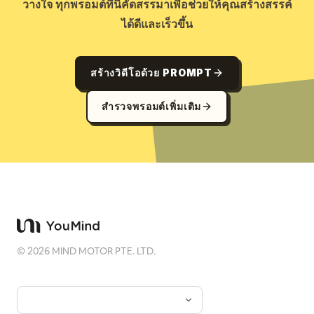
วางใจ ทุกพรอมต์ที่นี่คัดสรรมาเพื่อช่วยให้คุณสร้างสรรค์
ได้ดีและเร็วขึ้น
สร้างวิดีโอด้วย PROMPT
สำรวจพรอมต์เพิ่มเติม
©
2026
MIND MOTOR PTE. LTD.