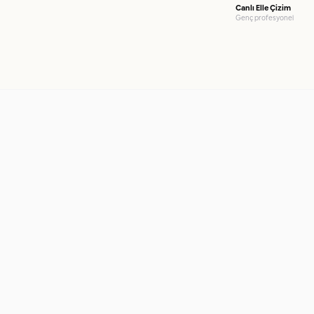
Canlı Elle Çizim
Genç profesyonel