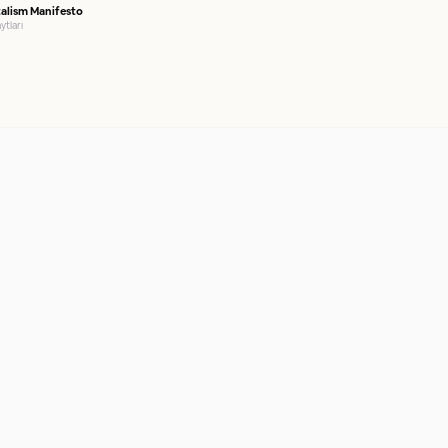
alism Manifesto
ytları