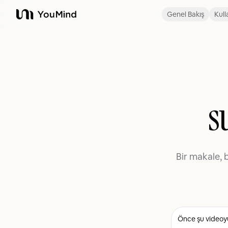
Genel Bakış
Kull
YouMind
s
Bir makale, 