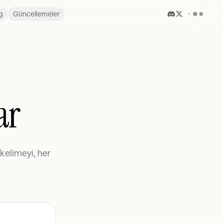
g
Güncellemeler
ar
kelimeyi, her