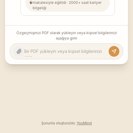
🧠
makalesiyle eğitildi
·
2000+ saat kariyer
bilgeliği
Özgeçmişinizi PDF olarak yükleyin veya kişisel bilgilerinizi
aşağıya girin
Şununla oluşturuldu:
YouMind