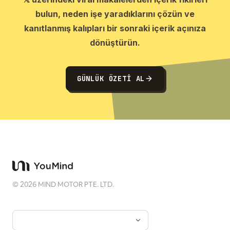
bulun, neden işe yaradıklarını çözün ve
kanıtlanmış kalıpları bir sonraki içerik açınıza
dönüştürün.
GÜNLÜK ÖZETI AL
©
2026
MIND MOTOR PTE. LTD.