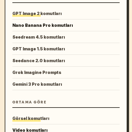
GPT Image 2 komutları
Nano Banana Pro komutları
Seedream 4.5 komutları
GPT Image 1.5 komutları
Seedance 2.0 komutları
Grok Imagine Prompts
Gemini 3 Pro komutları
ORTAMA GÖRE
Görsel komutları
Video komutları