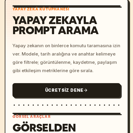
YAPAY ZEKÂ KÜTÜPHANESI
YAPAY ZEKAYLA
PROMPT ARAMA
Yapay zekanın on binlerce komutu taramasına izin
ver. Modele, tarih aralığına ve anahtar kelimeye
göre filtrele; görüntülenme, kaydetme, paylaşım
gibi etkileşim metriklerine göre sırala.
ÜCRETSIZ DENE
GÖRSEL ARAÇLAR
GÖRSELDEN