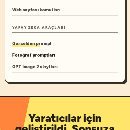
Web sayfası komutları
YAPAY ZEKA ARAÇLARI
Görselden prompt
Fotoğraf promptları
GPT Image 2 slaytları
Yaratıcılar için
geliştirildi. Sonsuza