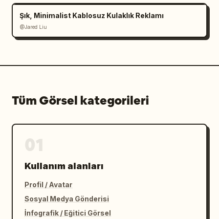
Şık, Minimalist Kablosuz Kulaklık Reklamı
@Jared Liu
Tüm Görsel kategorileri
01
Kullanım alanları
Profil / Avatar
Sosyal Medya Gönderisi
İnfografik / Eğitici Görsel