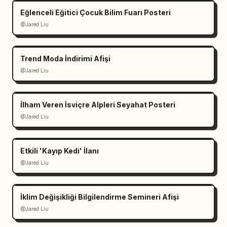
Eğlenceli Eğitici Çocuk Bilim Fuarı Posteri
@Jared Liu
Trend Moda İndirimi Afişi
@Jared Liu
İlham Veren İsviçre Alpleri Seyahat Posteri
@Jared Liu
Etkili 'Kayıp Kedi' İlanı
@Jared Liu
İklim Değişikliği Bilgilendirme Semineri Afişi
@Jared Liu