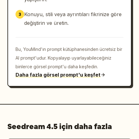
Konuyu, stili veya ayrıntıları fikrinize göre
3
değiştirin ve üretin.
Bu, YouMind'ın prompt kütüphanesinden ücretsiz bir
AI prompt'udur. Kopyalayıp uyarlayabileceğiniz
binlerce görsel prompt'u daha keşfedin.
Daha fazla görsel prompt'u keşfet
Seedream 4.5 için daha fazla