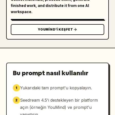
finished work, and distribute it from one AI
workspace.
YOUMIND’I KEŞFET
Bu prompt nasıl kullanılır
Yukarıdaki tam prompt'u kopyalayın.
1
Seedream 4.5'i destekleyen bir platform
2
açın (örneğin YouMind) ve prompt'u
yapıştırın.