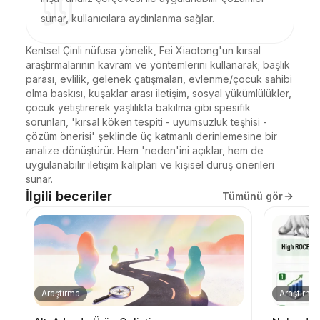
sunar, kullanıcılara aydınlanma sağlar.
Kentsel Çinli nüfusa yönelik, Fei Xiaotong'un kırsal 
araştırmalarının kavram ve yöntemlerini kullanarak; başlık 
parası, evlilik, gelenek çatışmaları, evlenme/çocuk sahibi 
olma baskısı, kuşaklar arası iletişim, sosyal yükümlülükler, 
çocuk yetiştirerek yaşlılıkta bakılma gibi spesifik 
sorunları, 'kırsal köken tespiti - uyumsuzluk teşhisi - 
çözüm önerisi' şeklinde üç katmanlı derinlemesine bir 
analize dönüştürür. Hem 'neden'ini açıklar, hem de 
uygulanabilir iletişim kalıpları ve kişisel duruş önerileri 
sunar.
İlgili beceriler
Tümünü gör
Araştırma
Araştırma