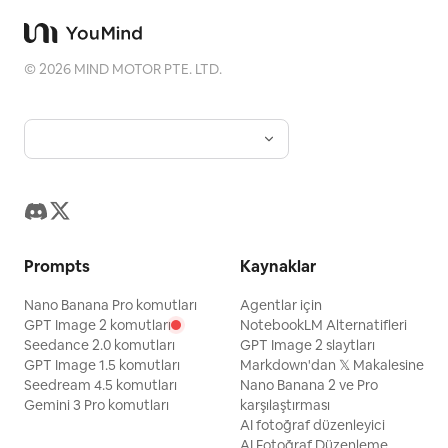
©
2026
MIND MOTOR PTE. LTD.
Prompts
Kaynaklar
Nano Banana Pro komutları
Agentlar için
GPT Image 2 komutları
NotebookLM Alternatifleri
Seedance 2.0 komutları
GPT Image 2 slaytları
GPT Image 1.5 komutları
Markdown'dan 𝕏 Makalesine
Seedream 4.5 komutları
Nano Banana 2 ve Pro
Gemini 3 Pro komutları
karşılaştırması
AI fotoğraf düzenleyici
AI Fotoğraf Düzenleme