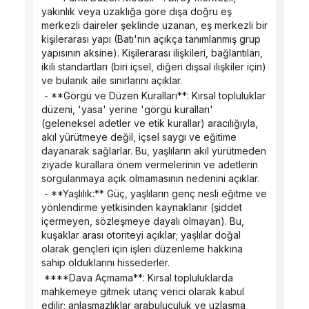
yakınlık veya uzaklığa göre dışa doğru eş 
merkezli daireler şeklinde uzanan, eş merkezli bir 
kişilerarası yapı (Batı'nın açıkça tanımlanmış grup 
yapısının aksine). Kişilerarası ilişkileri, bağlantıları, 
ikili standartları (biri içsel, diğeri dışsal ilişkiler için) 
ve bulanık aile sınırlarını açıklar.
 - **Görgü ve Düzen Kuralları**: Kırsal topluluklar 
düzeni, 'yasa' yerine 'görgü kuralları' 
(geleneksel adetler ve etik kurallar) aracılığıyla, 
akıl yürütmeye değil, içsel saygı ve eğitime 
dayanarak sağlarlar. Bu, yaşlıların akıl yürütmeden 
ziyade kurallara önem vermelerinin ve adetlerin 
sorgulanmaya açık olmamasının nedenini açıklar.
 - **Yaşlılık:** Güç, yaşlıların genç nesli eğitme ve 
yönlendirme yetkisinden kaynaklanır (şiddet 
içermeyen, sözleşmeye dayalı olmayan). Bu, 
kuşaklar arası otoriteyi açıklar; yaşlılar doğal 
olarak gençleri için işleri düzenleme hakkına 
sahip olduklarını hissederler.
 ****Dava Açmama**: Kırsal topluluklarda 
mahkemeye gitmek utanç verici olarak kabul 
edilir; anlaşmazlıklar arabuluculuk ve uzlaşma 