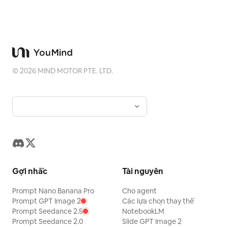
©
2026
MIND MOTOR PTE. LTD.
Gợi nhắc
Tài nguyên
Prompt Nano Banana Pro
Cho agent
Prompt GPT Image 2
Các lựa chọn thay thế
Prompt Seedance 2.5
NotebookLM
Prompt Seedance 2.0
Slide GPT Image 2