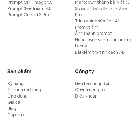
Prompt GPT Image 1.5
Markdown thành bài viết 𝕏
Prompt Seedream 4.5
So sánh Nano Banana 2 và
Prompt Gemini 3 Pro
Pro
Trình chỉnh sửa ảnh AI
Prompt ảnh
Ảnh thành prompt
Huấn luyện viên nghề nghiệp
Lenny
Bài kiểm tra tính cách ABTI
Sản phẩm
Công ty
Kỹ năng
Liên hệ chúng tôi
Tiện ích mở rộng
Quyền riêng tư
Ứng dụng
Điều khoản
Giá cả
Blog
Cập nhật