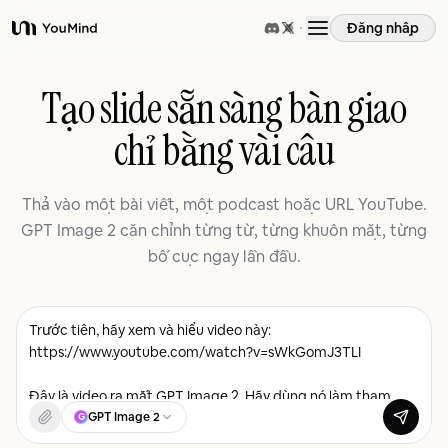
Đăng nhập
YouMind
Tổng quan
Tạo slide sẵn sàng bàn giao
chỉ bằng vài câu
Các trường hợp sử dụng
Thả vào một bài viết, một podcast hoặc URL YouTube.
Kỹ năng
GPT Image 2 căn chỉnh từng từ, từng khuôn mặt, từng
bố cục ngay lần đầu.
Lời nhắc
Giá cả
Tải xuống
GPT Image 2
G