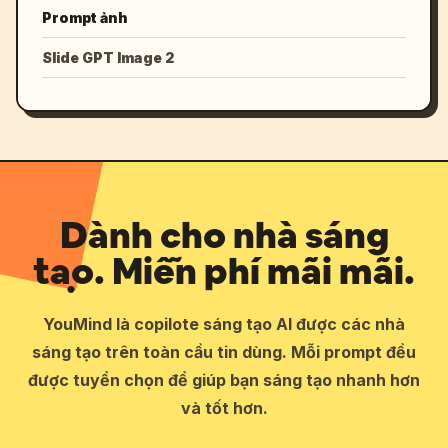
Prompt ảnh
Slide GPT Image 2
Dành cho nhà sáng
tạo. Miễn phí mãi mãi.
YouMind là copilote sáng tạo AI được các nhà
sáng tạo trên toàn cầu tin dùng. Mỗi prompt đều
được tuyển chọn để giúp bạn sáng tạo nhanh hơn
và tốt hơn.