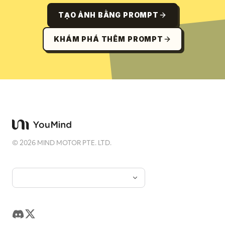
TẠO ẢNH BẰNG PROMPT
KHÁM PHÁ THÊM PROMPT
©
2026
MIND MOTOR PTE. LTD.