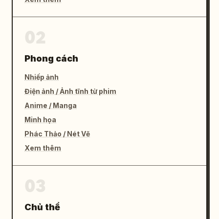
02
Phong cách
Nhiếp ảnh
Điện ảnh / Ảnh tĩnh từ phim
Anime / Manga
Minh họa
Phác Thảo / Nét Vẽ
Xem thêm
03
Chủ thể