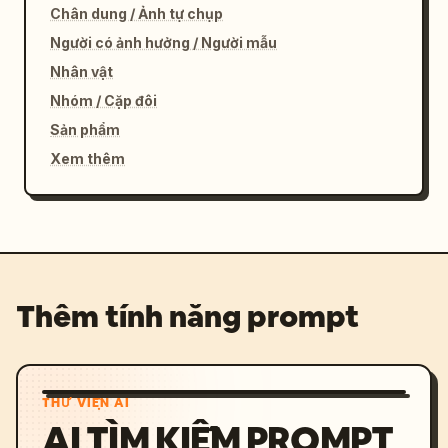
Chân dung / Ảnh tự chụp
Người có ảnh hưởng / Người mẫu
Nhân vật
Nhóm / Cặp đôi
Sản phẩm
Xem thêm
Thêm tính năng prompt
THƯ VIỆN AI
AI TÌM KIẾM PROMPT