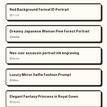
Red Background Formal ID Portrait
@小小东
Dreamy Japanese Woman Pine Forest Portrait
@𝗦𝗮𝗻𝗶𝗮
Neo-noir assassin portrait ink engraving
@Karlos
Luxury Mirror Selfie Fashion Prompt
@Meem
Elegant Fantasy Princess in Royal Gown
@Sairah