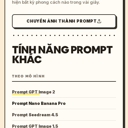
hiện bất kỳ phong cách nào trong vài giây.
CHUYỂN ẢNH THÀNH PROMPT
TÍNH NĂNG PROMPT
KHÁC
THEO MÔ HÌNH
Prompt GPT Image 2
Prompt Nano Banana Pro
Prompt Seedream 4.5
Prompt GPT Image 1.5