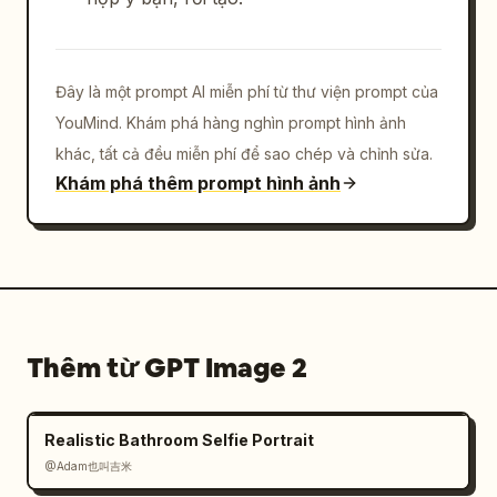
Đây là một prompt AI miễn phí từ thư viện prompt của
YouMind. Khám phá hàng nghìn prompt hình ảnh
khác, tất cả đều miễn phí để sao chép và chỉnh sửa.
Khám phá thêm prompt hình ảnh
Thêm từ GPT Image 2
Realistic Bathroom Selfie Portrait
@Adam也叫吉米