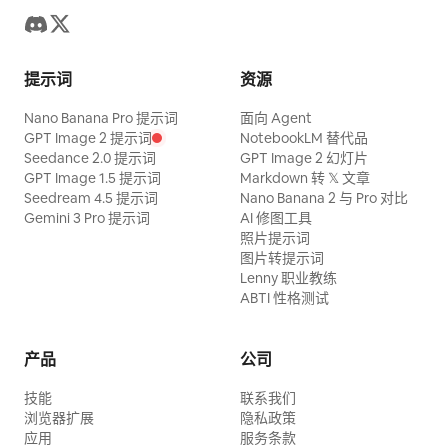
提示词
资源
Nano Banana Pro 提示词
面向 Agent
GPT Image 2 提示词
NotebookLM 替代品
Seedance 2.0 提示词
GPT Image 2 幻灯片
GPT Image 1.5 提示词
Markdown 转 𝕏 文章
Seedream 4.5 提示词
Nano Banana 2 与 Pro 对比
Gemini 3 Pro 提示词
AI 修图工具
照片提示词
图片转提示词
Lenny 职业教练
ABTI 性格测试
产品
公司
技能
联系我们
浏览器扩展
隐私政策
应用
服务条款