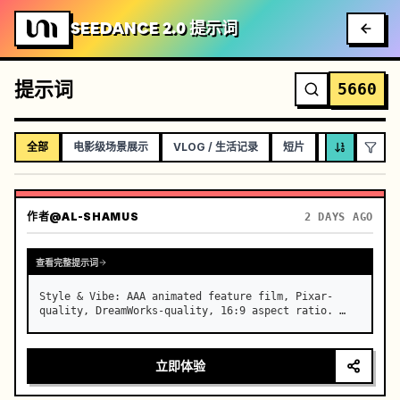
SEEDANCE 2.0 提示词
提示词
5660
全部
电影级场景展示
VLOG / 生活记录
短片
音乐视频
作者
@AL-SHAMUS
2 DAYS AGO
查看完整提示词
Style & Vibe: AAA animated feature film, Pixar-
quality, DreamWorks-quality, 16:9 aspect ratio. …
立即体验