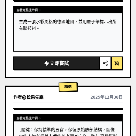
查看完整提示詞
生成一張水彩風格的德國地圖，並用原子筆標示出所
有聯邦州。
立即嘗試
精選
作者
@
松果先森
2025年12月30日
查看完整提示詞
[關鍵：保持精準的五官，保留原始臉部結構，圖像