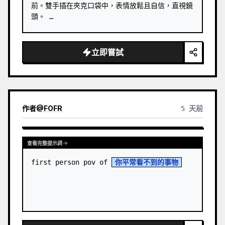
前。雙手插在夾克口袋中，表情放鬆且自信，直視鏡
頭。 …
立即嘗試
作者
@
FOFR
5 天前
查看完整提示詞
first person pov of 
你平常看不到的事物