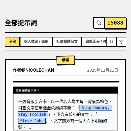
全部提示詞
15088
全部
個人檔案 / 頭像
社群媒體貼文
資訊圖表 / 教育視覺化內容
精選
作者
@
NICOLECHAN
2025年11月21日
查看其他模型的結果
查看完整提示詞
一張寬版引言卡，以一位名人為主角，背景為棕色，
引言文字使用淺金色襯線字體：「
Stay Hungry, 
Stay Foolish
」，下方有較小的文字：「—
Steve Jobs
」。文字前方有一個大而不明顯的引
號。 …