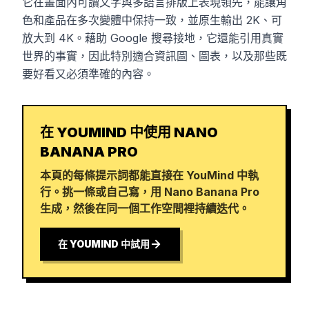
它在畫面內可讀文字與多語言排版上表現領先，能讓角
色和產品在多次變體中保持一致，並原生輸出 2K、可
放大到 4K。藉助 Google 搜尋接地，它還能引用真實
世界的事實，因此特別適合資訊圖、圖表，以及那些既
要好看又必須準確的內容。
在 YOUMIND 中使用 NANO
BANANA PRO
本頁的每條提示詞都能直接在 YouMind 中執
行。挑一條或自己寫，用 Nano Banana Pro
生成，然後在同一個工作空間裡持續迭代。
在 YOUMIND 中試用