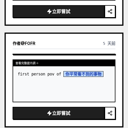
立即嘗試
作者
@
FOFR
5 天前
查看完整提示詞
first person pov of 
你平常看不到的事物
立即嘗試