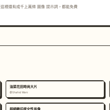
示詞。這裡還有成千上萬條 圖像 提示詞，都能免費
油菜花田時尚大片
@Shahid Wani
超細緻印度女性肖像