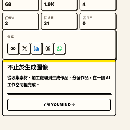
68
1.9K
4
留言
收藏
引用
2
31
0
分享
不止於生成圖像
從收集素材、加工處理到生成作品、分發作品，在一個 AI
工作空間裡完成。
了解 YOUMIND