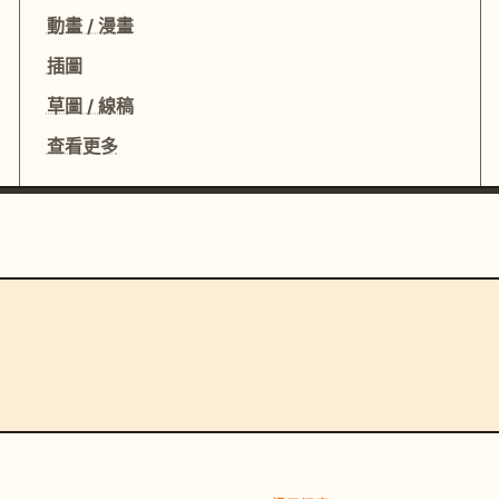
動畫 / 漫畫
插圖
草圖 / 線稿
查看更多