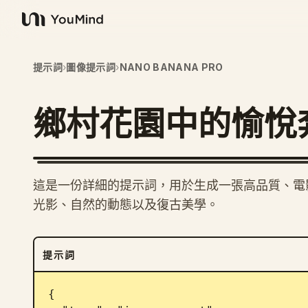
YouMind
提示詞
›
圖像提示詞
›
NANO BANANA PRO
鄉村花園中的愉悅
這是一份詳細的提示詞，用於生成一張高品質、電
光影、自然的動態以及復古美學。
提示詞
{
