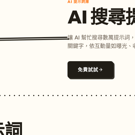
AI 提示詞庫
AI 搜
讓 AI 幫忙搜尋數萬提示
關鍵字，依互動量如曝光、
免費試試
示詞