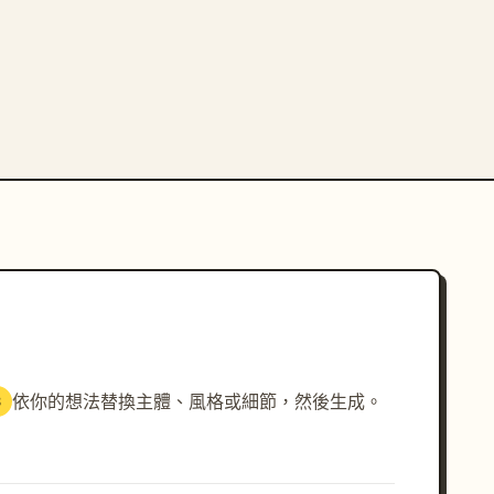
依你的想法替換主體、風格或細節，然後生成。
3