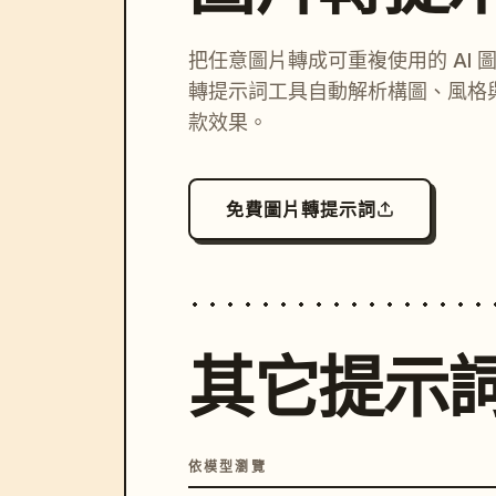
把任意圖片轉成可重複使用的 AI 
轉提示詞工具自動解析構圖、風格
款效果。
免費圖片轉提示詞
其它提示
依模型瀏覽