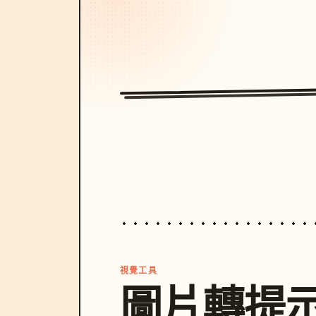
視覺工具
圖片轉提