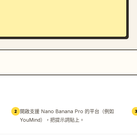
開啟支援 Nano Banana Pro 的平台（例如
2
YouMind），把提示詞貼上。
碎花印花
",
