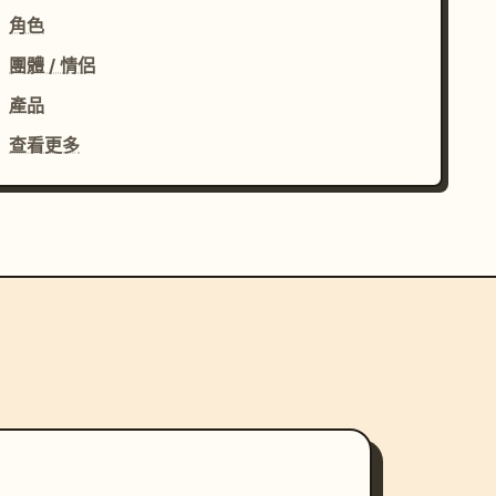
角色
團體 / 情侶
產品
查看更多