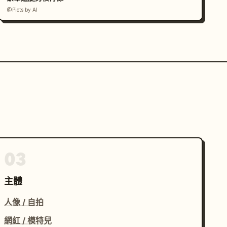
@Picts by AI
03
主體
人像 / 自拍
網紅 / 模特兒