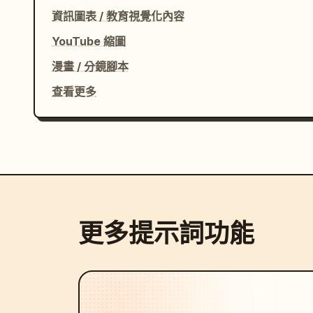
      "atmosphere": "具備懷舊情感能量的浪漫電影感夏日氛圍"

資訊圖表 / 教育視覺化內容
    }

YouTube 縮圖
  }

}
漫畫 / 分鏡腳本
查看更多
更多提示詞功能