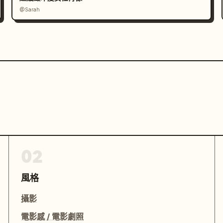
@Sarah
02
風格
攝影
電影感 / 電影劇照