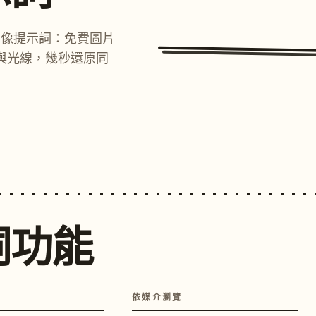
圖像提示詞：免費圖片
與光線，幾秒還原同
詞功能
依媒介瀏覽