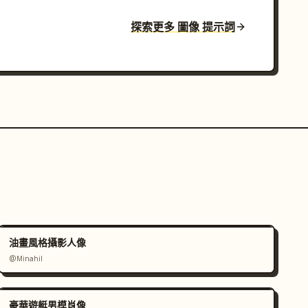
探索更多 圖像 提示詞
油畫風格攝影人像
@Minahil
豪華遊艇男模肖像