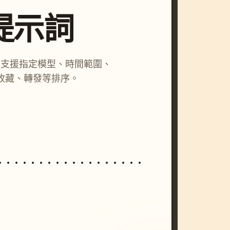
尋提示詞
詞，支援指定模型、時間範圍、
收藏、轉發等排序。