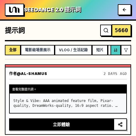
SEEDANCE 2.0 提示詞
提示詞
5660
全部
電影級場景展示
VLOG / 生活記錄
短片
音樂影片 (MV
作者
@AL-SHAMUS
2 DAYS AGO
查看完整提示詞
Style & Vibe: AAA animated feature film, Pixar-
quality, DreamWorks-quality, 16:9 aspect ratio. …
立即體驗