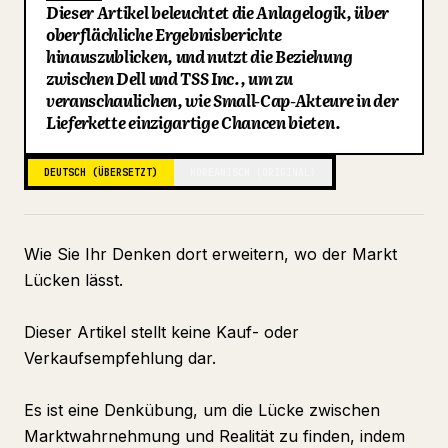
Dieser Artikel beleuchtet die Anlagelogik, über
Blog
oberflächliche Ergebnisberichte
hinauszublicken, und nutzt die Beziehung
zwischen Dell und TSS Inc., um zu
Updates
veranschaulichen, wie Small-Cap-Akteure in der
Lieferkette einzigartige Chancen bieten.
DEUTSCH (ÜBERSETZT)
KOREANISCH (ORIGINAL)
Wie Sie Ihr Denken dort erweitern, wo der Markt
Lücken lässt.
Dieser Artikel stellt keine Kauf- oder
Verkaufsempfehlung dar.
Es ist eine Denkübung, um die Lücke zwischen
Marktwahrnehmung und Realität zu finden, indem