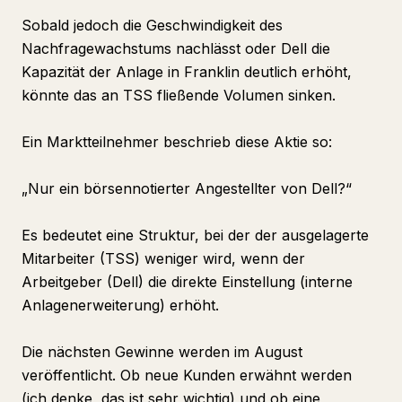
Sobald jedoch die Geschwindigkeit des
Nachfragewachstums nachlässt oder Dell die
Kapazität der Anlage in Franklin deutlich erhöht,
könnte das an TSS fließende Volumen sinken.
Ein Marktteilnehmer beschrieb diese Aktie so:
„Nur ein börsennotierter Angestellter von Dell?“
Es bedeutet eine Struktur, bei der der ausgelagerte
Mitarbeiter (TSS) weniger wird, wenn der
Arbeitgeber (Dell) die direkte Einstellung (interne
Anlagenerweiterung) erhöht.
Die nächsten Gewinne werden im August
veröffentlicht. Ob neue Kunden erwähnt werden
(ich denke, das ist sehr wichtig) und ob eine