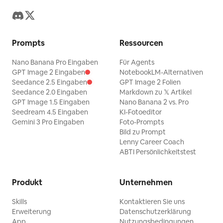
Prompts
Ressourcen
Nano Banana Pro Eingaben
Für Agents
GPT Image 2 Eingaben
NotebookLM-Alternativen
Seedance 2.5 Eingaben
GPT Image 2 Folien
Seedance 2.0 Eingaben
Markdown zu 𝕏 Artikel
GPT Image 1.5 Eingaben
Nano Banana 2 vs. Pro
Seedream 4.5 Eingaben
KI-Fotoeditor
Gemini 3 Pro Eingaben
Foto-Prompts
Bild zu Prompt
Lenny Career Coach
ABTI Persönlichkeitstest
Produkt
Unternehmen
Skills
Kontaktieren Sie uns
Erweiterung
Datenschutzerklärung
App
Nutzungsbedingungen